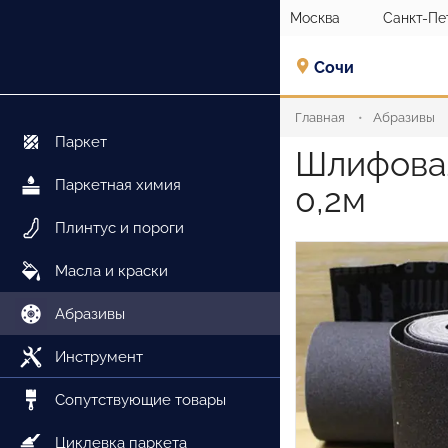
Москва
Санкт-Пе
Сочи
Главная
Абразивы
Паркет
Шлифовал
Паркетная химия
0,2м
Плинтус и пороги
Масла и краски
Абразивы
Инструмент
Сопутствующие товары
Циклевка паркета