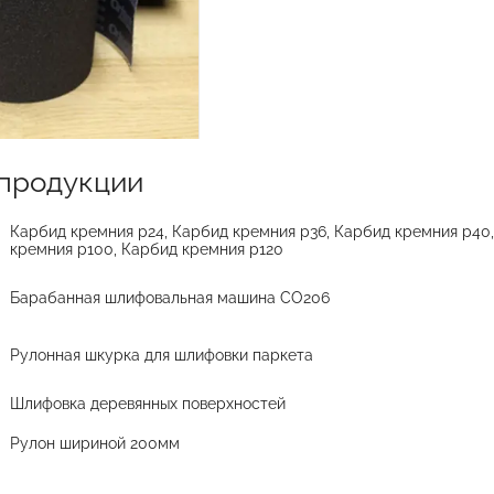
продукции
Карбид кремния р24, Карбид кремния р36, Карбид кремния р40
кремния р100, Карбид кремния р120
Барабанная шлифовальная машина СО206
Рулонная шкурка для шлифовки паркета
Шлифовка деревянных поверхностей
Рулон шириной 200мм