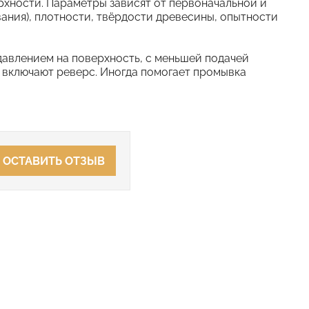
хности. Параметры зависят от первоначальной и
ния), плотности, твёрдости древесины, опытности
авлением на поверхность, с меньшей подачей
, включают реверс. Иногда помогает промывка
ОСТАВИТЬ ОТЗЫВ