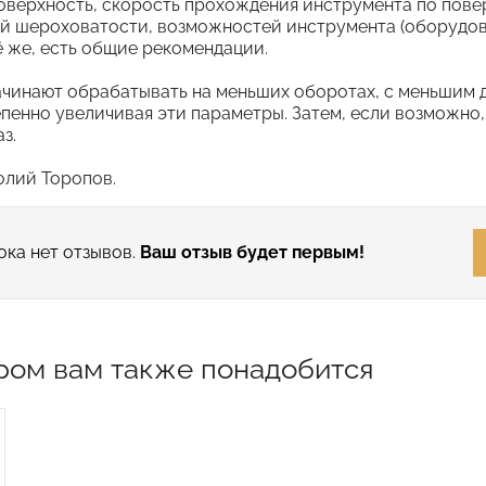
верхность, скорость прохождения инструмента по повер
й шероховатости, возможностей инструмента (оборудова
сё же, есть общие рекомендации.
чинают обрабатывать на меньших оборотах, с меньшим д
пенно увеличивая эти параметры. Затем, если возможно
з.
олий Торопов.
ока нет отзывов.
Ваш отзыв будет первым!
ром вам также понадобится