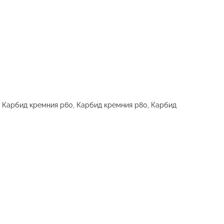
, Карбид кремния р60, Карбид кремния р80, Карбид