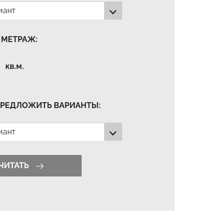
иант
 МЕТРАЖ:
кв.м.
РЕДЛОЖИТЬ ВАРИАНТЫ:
иант
ЧИТАТЬ