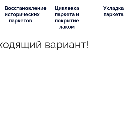
Восстановление
Циклевка
Укладка
исторических
паркета и
паркета
паркетов
покрытие
лаком
ходящий вариант!