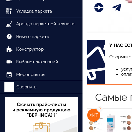
Укладка паркета
Аренда паркетной техники
Вики о паркете
У НАС ЕС
Конструктор
Оформите 
Библиотека знаний
услу
опла
Мероприятия
Свернуть
Самые 
ХИТ