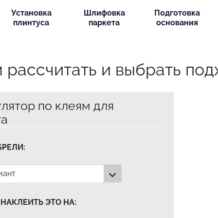
Установка
Шлифовка
Подготовка
плинтуса
паркета
основания
рассчитать и выбрать под
лятор по клеям для
та
БРЕЛИ:
иант
 НАКЛЕИТЬ ЭТО НА: