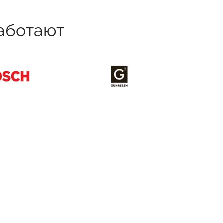
аботают