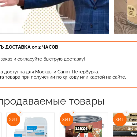
ТЬ ДОСТАВКА от 2 ЧАСОВ
заказ и согласуйте быструю доставку!
га доступна для Москвы и Санкт-Петербурга.
та товара при получении по qr коду или картой на сайте.
продаваемые товары
ХИТ
ХИТ
ХИТ