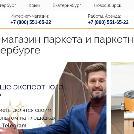
тербург
Крым
Екатеринбург
Новосибирск
Интернет-магазин:
Работы, Аренда:
+7 (800) 551-65-22
+7 (800) 551-65-22
магазин паркета и паркетн
тербурге
ше экспертного
?
исты делятся своим
опытом на площадках
и
Telegram
.