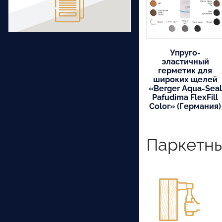
Упруго-
эластичный
герметик для
широких щелей
«Berger Aqua-Seal
Pafudima FlexFill
Color» (Германия)
Паркетн