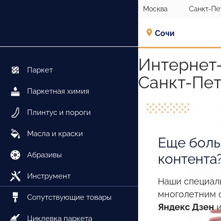
Москва
Санкт-Пе
Сочи
Интернет-
Паркет
Санкт-Пе
Паркетная химия
Плинтус и пороги
Масла и краски
Еще боль
Абразивы
контента
Инструмент
Наши специал
многолетним 
Сопутствующие товары
Яндекс Дзен
Циклевка паркета