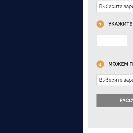
Выберите вар
УКАЖИТЕ
МОЖЕМ П
Выберите вар
РАСС