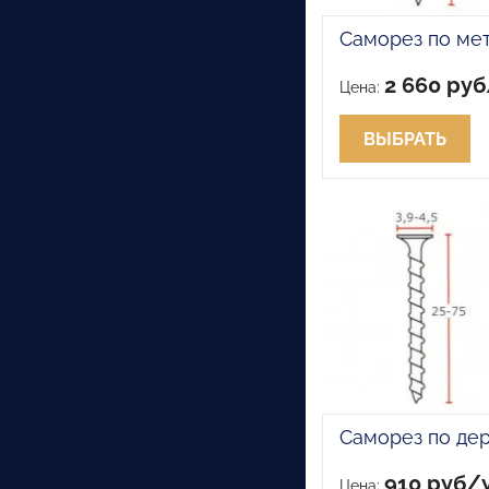
Саморез по ме
2 660 ру
Цена:
ВЫБРАТЬ
Саморез по де
910 руб/
Цена: