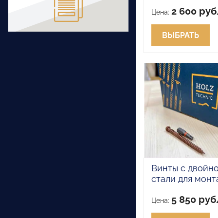
2 600 ру
Цена:
ВЫБРАТЬ
Винты с двойно
стали для монт
5 850 ру
Цена: