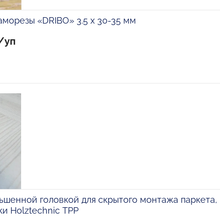
морезы «DRIBO» 3.5 х 30-35 мм
/уп
ьшенной головкой для скрытого монтажа паркета,
и Holztechniс TPP