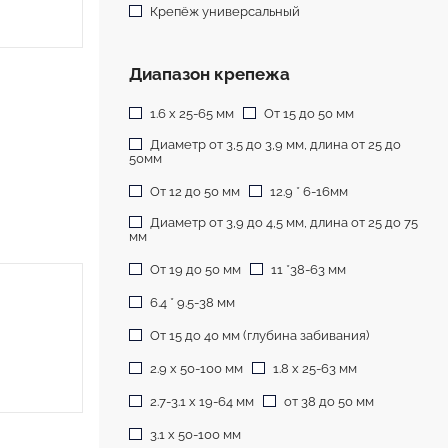
Крепёж универсальный
Диапазон крепежа
1.6 х 25-65 мм
От 15 до 50 мм
Диаметр от 3,5 до 3,9 мм, длина от 25 до
50мм
От 12 до 50 мм
12.9 * 6-16мм
Диаметр от 3,9 до 4,5 мм, длина от 25 до 75
мм
От 19 до 50 мм
11 *38-63 мм
6.4 * 9.5-38 мм
От 15 до 40 мм (глубина забивания)
2.9 х 50-100 мм
1.8 х 25-63 мм
2.7-3.1 х 19-64 мм
от 38 до 50 мм
3.1 х 50-100 мм