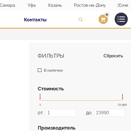
Самара
Уфа
Казань
Ростов-на-Дону
Сочи
0
Контакты
Вход/Регистраци
ФИЛЬТРЫ
Сбросить
В наличии
Стоимость
1
23 990
от
до
Производитель