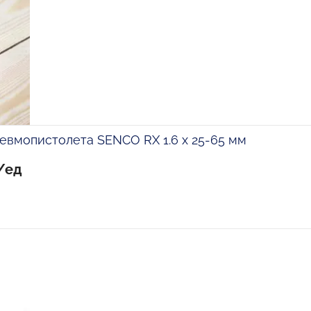
евмопистолета SENCO RX 1.6 х 25-65 мм
/ед