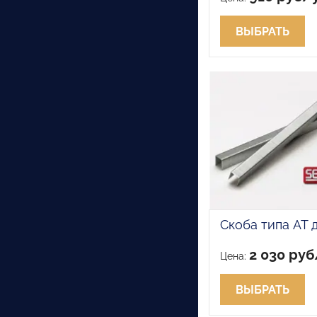
ВЫБРАТЬ
Скоба типа AT
2 030 ру
Цена:
ВЫБРАТЬ