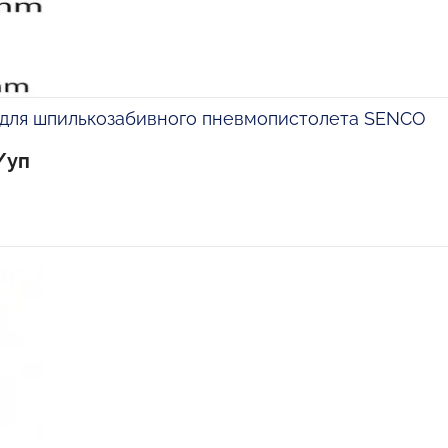
для шпилькозабивного пневмопистолета SENCO
/уп