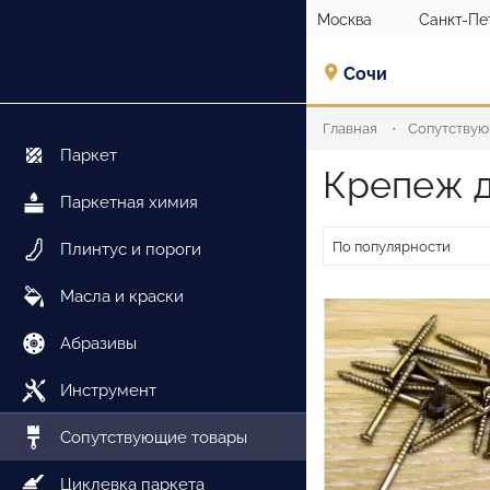
Москва
Санкт-Пе
Сочи
Главная
Сопутствую
Паркет
Крепеж д
Паркетная химия
По популярности
Плинтус и пороги
Масла и краски
Абразивы
Инструмент
Сопутствующие товары
Циклевка паркета