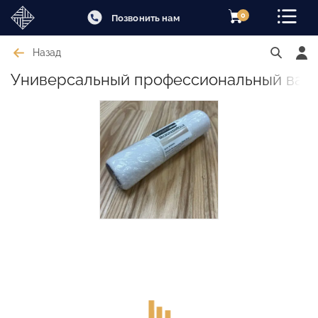
0
Позвонить нам
Назад
Универсальный профессиональный валик 