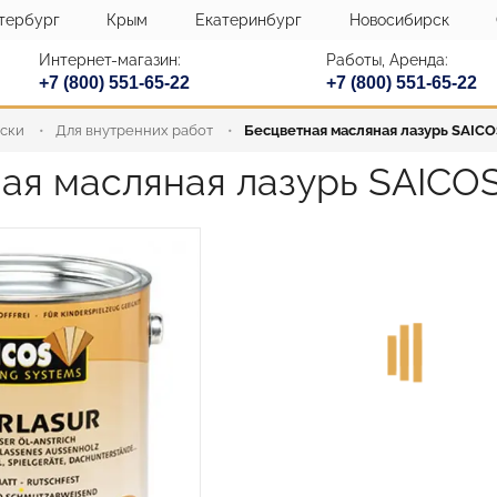
тербург
Крым
Екатеринбург
Новосибирск
Интернет-магазин:
Работы, Аренда:
+7 (800) 551-65-22
+7 (800) 551-65-22
аски
Для внутренних работ
Бесцветная масляная лазурь SAICOS
ая масляная лазурь SAICOS 