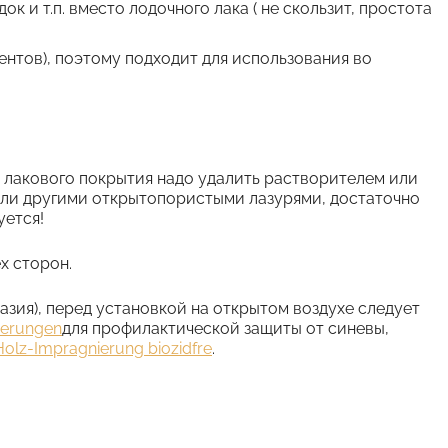
 и т.п. вместо лодочного лака ( не скользит, простота
ентов), поэтому подходит для использования во
 лакового покрытия надо удалить растворителем или
 или другими открытопористыми лазурями, достаточно
уется!
х сторон.
азия), перед установкой на открытом воздухе следует
ierungen
для профилактической защиты от синевы,
olz-Impragnierung biozidfre
.