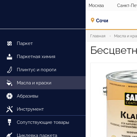
Москва
Санкт-Пе
Сочи
Главная
Масла и кр
Паркет
Бесцветн
Паркетная химия
Плинтус и пороги
Масла и краски
Абразивы
Инструмент
Сопутствующие товары
Циклевка паркета