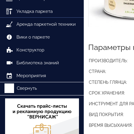
Укладка паркета
Аренда паркетной техники
Вики о паркете
Параметры 
Конструктор
ПРОИЗВОДИТЕЛЬ:
Библиотека знаний
СТРАНА:
Мероприятия
СТЕПЕНЬ ГЛЯНЦА:
Свернуть
СРОК ХРАНЕНИЯ:
ИНСТРУМЕНТ ДЛЯ Р
ВИД ПОКРЫТИЯ:
ВРЕМЯ ВЫСЫХАНИЯ: