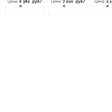
Цена:
6 380
руб/
Цена:
7 020
руб/
Цена:
2 
л
л
л