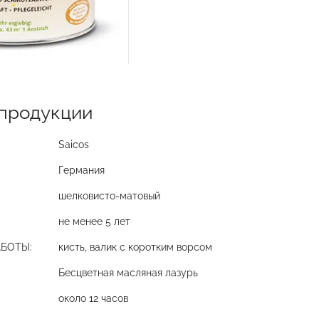
продукции
Saicos
Германия
шелковисто-матовый
не менее 5 лет
АБОТЫ:
кисть, валик с коротким ворсом
Бесцветная масляная лазурь
около 12 часов