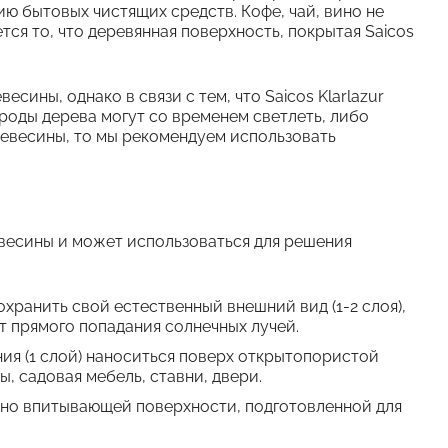
ю бытовых чистящих средств. Кофе, чай, вино не
ся то, что деревянная поверхность, покрытая Saicos
ины, однако в связи с тем, что Saicos Klarlazur
роды дерева могут со временем светлеть, либо
ревесины, то мы рекомендуем использовать
евесины и может использоваться для решения
хранить свой естественный внешний вид (1-2 слоя),
ет прямого попадания солнечных лучей.
ия (1 слой) наноситься поверх открытопористой
, садовая мебель, ставни, двери.
ерно впитывающей поверхности, подготовленной для