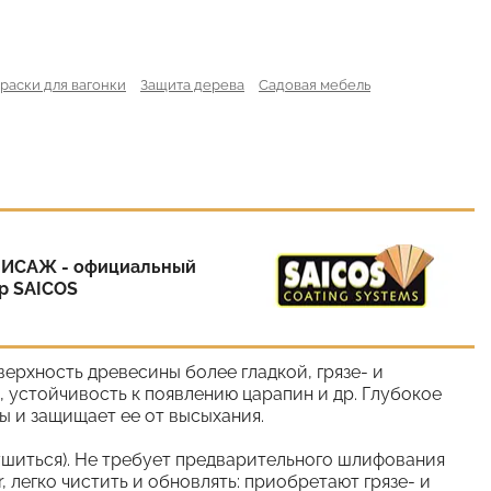
раски для вагонки
Защита дерева
Садовая мебель
ИСАЖ - официальный
р SAICOS
ерхность древесины более гладкой, грязе- и
, устойчивость к появлению царапин и др. Глубокое
ы и защищает ее от высыхания.
елушиться). Не требует предварительного шлифования
, легко чистить и обновлять: приобретают грязе- и