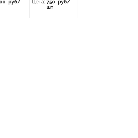
100
руб/
Цена:
750
руб/
шт