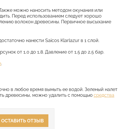
. Также можно наносить методом окунания или
водить. Перед использованием следует хорошо
влению волокон древесины. Первичное высыхание
таточно нанести Saicos Klarlazur в 1 слой.
ок от 1,0 до 1,8. Давление от 1,5 до 2,5 бар.
e
.
точно в любое время вымыть ее водой. Зеленый налет
сть древесины, можно удалить с помощью
средства
ОСТАВИТЬ ОТЗЫВ