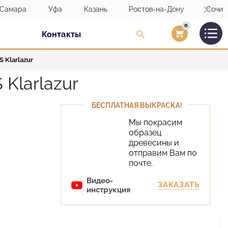
Самара
Уфа
Казань
Ростов-на-Дону
Сочи
0
Контакты
Вход/Регистраци
 Klarlazur
Klarlazur
БЕСПЛАТНАЯ ВЫКРАСКА!
Мы покрасим
образец
древесины и
отправим Вам по
почте.
Видео-
ЗАКАЗАТЬ
инструкция