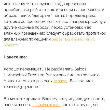
исключением тех случаев, когда древесина
приобрела серый оттенок, или если на поверхности
образовались "вытертые" пятна. Породы дерева,
которые со временем меняют цвет, например сосну и
другие хвойные породы, перед установкой во
влажных помещениях следует обработать пропиткой
для влажных помещений
Saicos Holz-Impragnierung
.
biozidfrei
Нанесение:
Хорошо перемешать. Не разбавлять. Saicos
Hartwachsol Premium Pur готово к использованию.
Нанести тонко в два слоя
. Высыхание в
валиком
течение 3-4 часов.
Вы можете придать Вашему полу индивидуальность,
нанеся на него
соответствующего
прозрачный воск