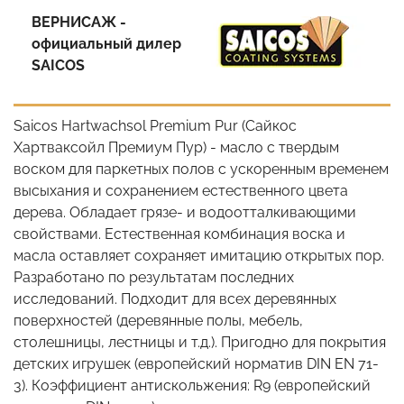
ВЕРНИСАЖ -
официальный дилер
SAICOS
Saicos Hartwachsol Premium Pur (Сайкос
Хартваксойл Премиум Пур) - масло с твердым
воском для паркетных полов с ускоренным временем
высыхания и сохранением естественного цвета
дерева. Обладает грязе- и водоотталкивающими
свойствами. Естественная комбинация воска и
масла оставляет сохраняет имитацию открытых пор.
Разработано по результатам последних
исследований. Подходит для всех деревянных
поверхностей (деревянные полы, мебель,
столешницы, лестницы и т.д.). Пригодно для покрытия
детских игрушек (европейский норматив DIN EN 71-
3). Коэффициент антискольжения: R9 (европейский