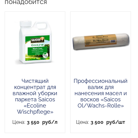
понадобится
Чистящий
Профессиональный
концентрат для
валик для
влажной уборки
нанесения масел и
паркета Saicos
восков «Saicos
«Ecoline
Ol/Wachs-Rolle»
Wischpflege»
Цена:
3 550
руб/л
Цена:
3 500
руб/шт