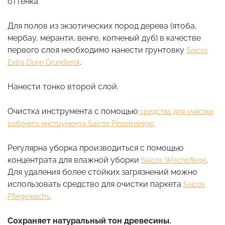
оттенка.
Для полов из экзотических пород дерева (ятоба,
мербау, меранти, венге, копченый дуб) в качестве
первого слоя необходимо нанести грунтовку
Saicos
.
Extra Dunn Grundierol
Нанести тонко второй слой.
Очистка инструмента с помощью
средства для очистки
.
рабочего инструмента Saicos Pinselreinige
Регулярна уборка производиться с помощью
концентрата для влажной уборки
.
Saicos Wischpflege
Для удаления более стойких загрязнений можно
использовать средство для очистки паркета
Saicos
.
Pflegewachs
Сохраняет натуральный тон древесины.