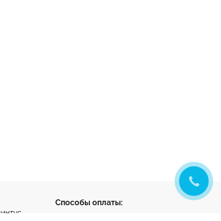
Способы оплаты:
линтус