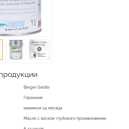
продукции
Berger-Seidle
Германия
минимум 24 месяца
Масло с воском глубокого проникновения
8-12 часов