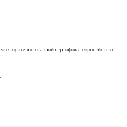
 имеет противопожарный сертификат европейского
"