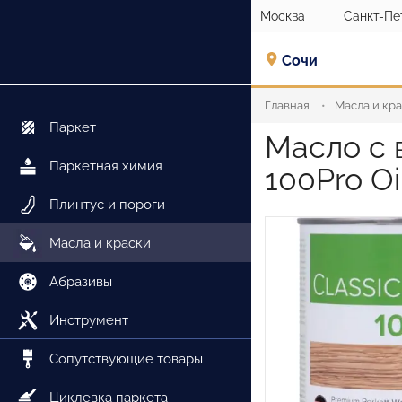
Москва
Санкт-Пе
Сочи
Главная
Масла и кр
Паркет
Масло с 
Паркетная химия
100Pro Oi
Плинтус и пороги
Масла и краски
Абразивы
Инструмент
Сопутствующие товары
Циклевка паркета