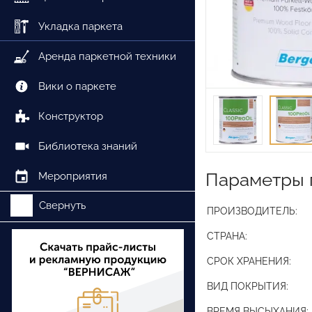
Укладка паркета
Аренда паркетной техники
Вики о паркете
Конструктор
Библиотека знаний
Параметры 
Мероприятия
Свернуть
ПРОИЗВОДИТЕЛЬ:
СТРАНА:
СРОК ХРАНЕНИЯ:
ВИД ПОКРЫТИЯ:
ВРЕМЯ ВЫСЫХАНИЯ: