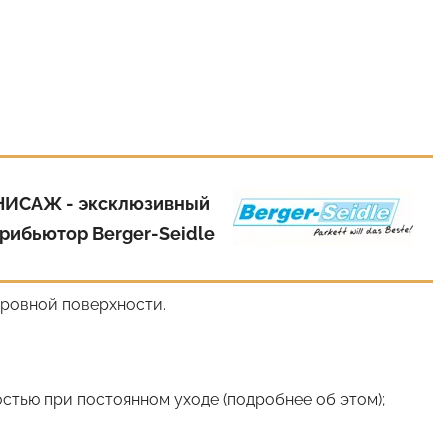
НИСАЖ - эксклюзивный
рибьютор Berger-Seidle
я ровной поверхности.
тью при постоянном уходе (подробнее об этом);