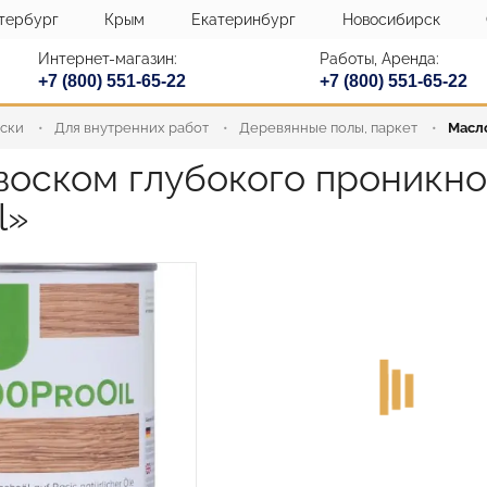
тербург
Крым
Екатеринбург
Новосибирск
Интернет-магазин:
Работы, Аренда:
+7 (800) 551-65-22
+7 (800) 551-65-22
аски
Для внутренних работ
Деревянные полы, паркет
Масло
воском глубокого проникнов
l»