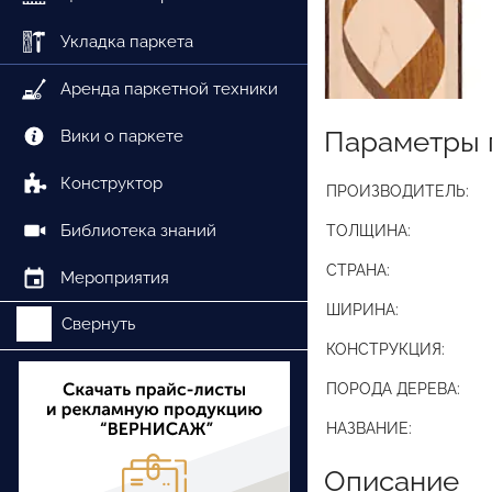
Укладка паркета
Аренда паркетной техники
Параметры 
Вики о паркете
Конструктор
ПРОИЗВОДИТЕЛЬ:
Библиотека знаний
ТОЛЩИНА:
СТРАНА:
Мероприятия
ШИРИНА:
Свернуть
КОНСТРУКЦИЯ:
ПОРОДА ДЕРЕВА:
НАЗВАНИЕ:
Описание