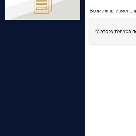
Возможны изменени
У этого товара п