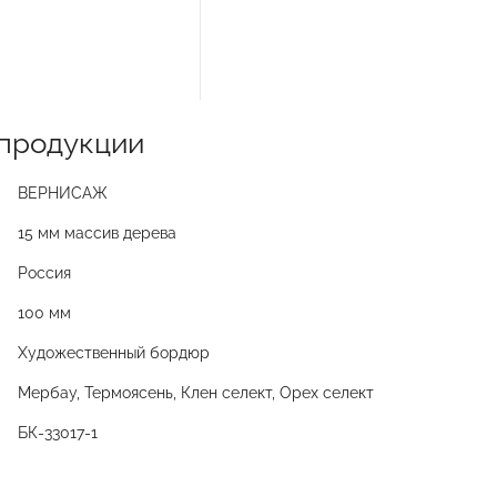
продукции
ВЕРНИСАЖ
15 мм массив дерева
Россия
100 мм
Художественный бордюр
Мербау, Термоясень, Клен селект, Орех селект
БК-33017-1