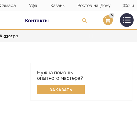
Самара
Уфа
Казань
Ростов-на-Дону
Сочи
0
Контакты
Вход/Регистраци
-33017-1
1
Нужна помощь
опытного мастера?
ЗАКАЗАТЬ