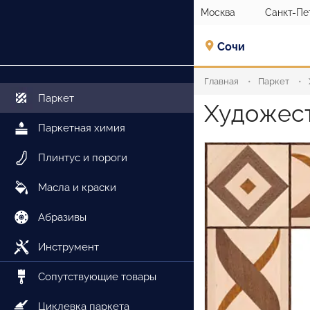
Москва
Санкт-Пе
Сочи
Главная
Паркет
Паркет
Художест
Паркетная химия
Плинтус и пороги
Масла и краски
Абразивы
Инструмент
Сопутствующие товары
Циклевка паркета