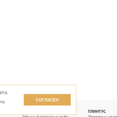
йта.
СОГЛАСЕН
ете
ПАРКЕТ
ПЛИНТУС