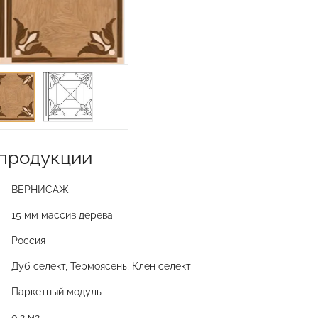
продукции
ВЕРНИСАЖ
15 мм массив дерева
Россия
Дуб селект, Термоясень, Клен селект
Паркетный модуль
0,2 м2