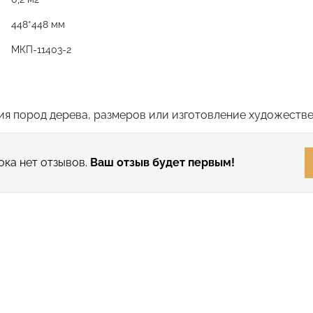
448*448 мм
MКП-11403-2
я пород дерева, размеров или изготовление художестве
ока нет отзывов.
Ваш отзыв будет первым!