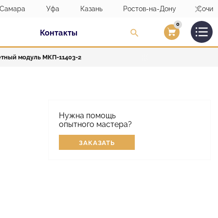
Самара
Уфа
Казань
Ростов-на-Дону
Сочи
0
Контакты
Вход/Регистраци
тный модуль MКП-11403-2
Нужна помощь
опытного мастера?
ЗАКАЗАТЬ