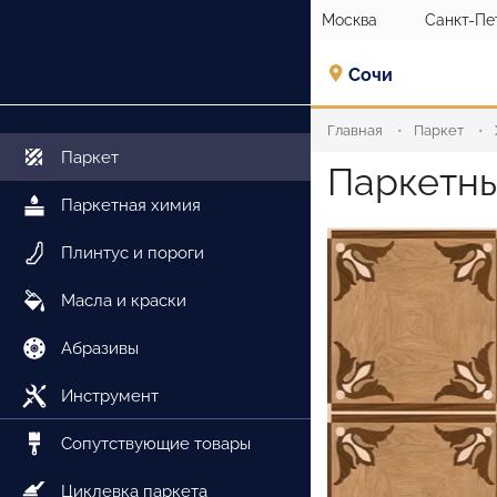
Москва
Санкт-Пе
Сочи
Главная
Паркет
Паркет
Паркетны
Паркетная химия
Плинтус и пороги
Масла и краски
Абразивы
Инструмент
Сопутствующие товары
Циклевка паркета