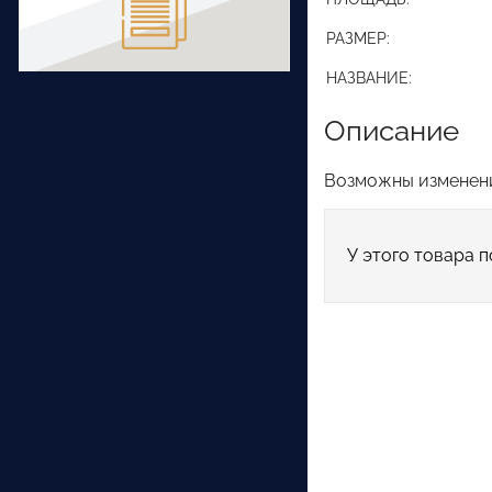
РАЗМЕР:
НАЗВАНИЕ:
Описание
Возможны изменени
У этого товара п