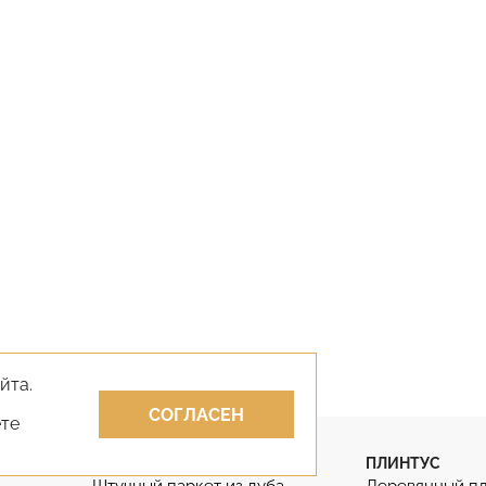
йта.
СОГЛАСЕН
ете
ПАРКЕТ
ПЛИНТУС