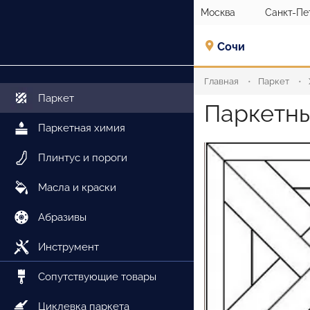
Москва
Санкт-Пе
Сочи
Главная
Паркет
Паркет
Паркетны
Паркетная химия
Плинтус и пороги
Масла и краски
Абразивы
Инструмент
Сопутствующие товары
Циклевка паркета