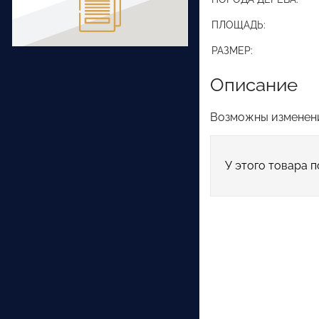
ПЛОЩАДЬ:
РАЗМЕР:
Описание
Возможны изменени
У этого товара п