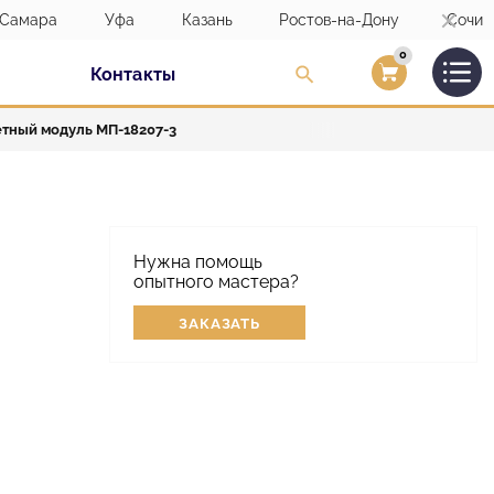
Самара
Уфа
Казань
Ростов-на-Дону
Сочи
0
Контакты
Вход/Регистраци
тный модуль МП-18207-3
Нужна помощь
опытного мастера?
ЗАКАЗАТЬ