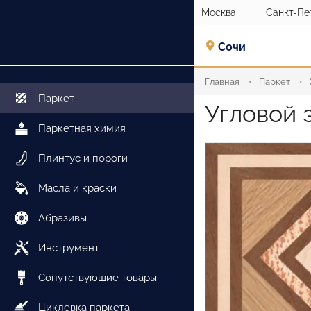
Москва
Санкт-Пе
Сочи
Главная
Паркет
Паркет
Угловой 
Паркетная химия
Плинтус и пороги
Масла и краски
Абразивы
Инструмент
Сопутствующие товары
Циклевка паркета