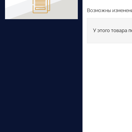
Возможны изменени
У этого товара п