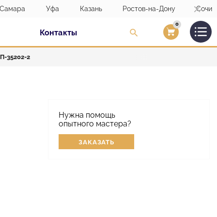
Самара
Уфа
Казань
Ростов-на-Дону
Сочи
0
Контакты
Вход/Регистраци
П-35202-2
Нужна помощь
опытного мастера?
ЗАКАЗАТЬ