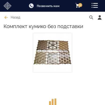
0
Позвонить нам
Назад
Комплект кумико без подставки