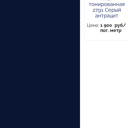
тонированная
2791 Серый
антрацит
Цена:
1 900
руб/
пог. метр