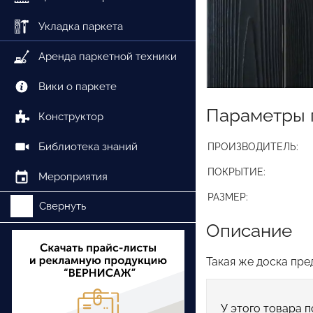
Укладка паркета
Аренда паркетной техники
Вики о паркете
Параметры 
Конструктор
Библиотека знаний
ПРОИЗВОДИТЕЛЬ:
ПОКРЫТИЕ:
Мероприятия
РАЗМЕР:
Свернуть
Описание
Такая же доска пре
У этого товара п