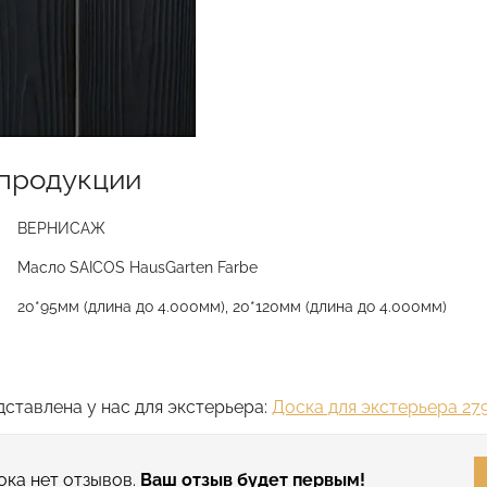
продукции
ВЕРНИСАЖ
Масло SAICOS HausGarten Farbe
20*95мм (длина до 4.000мм), 20*120мм (длина до 4.000мм)
дставлена у нас для экстерьера:
Доска для экстерьера 27
ока нет отзывов.
Ваш отзыв будет первым!