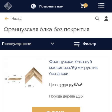
0
Позвонить нам
Назад
Французская ёлка без покрытия
По популярности
Фильтр
Французская ёлка дуб
массив 414*69 мм рустик
без фаски
2
Цена:
3 350 руб/м
Порода дерева Дуб