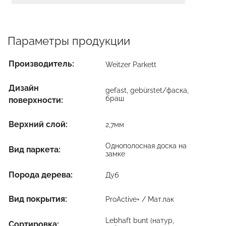
Параметры продукции
Производитель:
Weitzer Parkett
Дизайн
gefast, gebürstet/фаска,
браш
поверхности:
Верхний слой:
2,7мм
Однополосная доска на
Вид паркета:
замке
Порода дерева:
Дуб
Вид покрытия:
ProActive+ / Мат.лак
Lebhaft bunt (натур,
Сортировка: