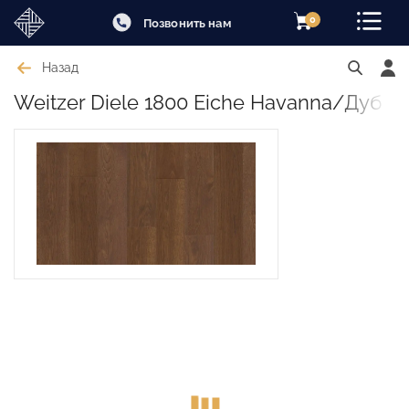
0
Позвонить нам
Назад
Weitzer Diele 1800 Eiche Havanna/Дуб Г