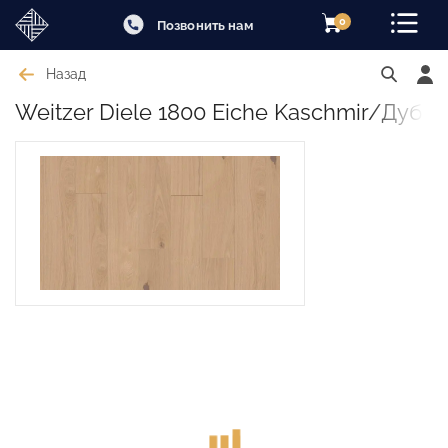
0
Позвонить нам
Назад
Weitzer Diele 1800 Eiche Kaschmir/Дуб К