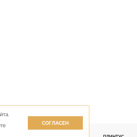
йта.
СОГЛАСЕН
ете
ПАРКЕТ
ПЛИНТУС