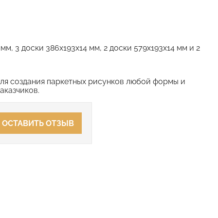
мм, 3 доски 386х193х14 мм, 2 доски 579х193х14 мм и 2
для создания паркетных рисунков любой формы и
аказчиков.
ОСТАВИТЬ ОТЗЫВ