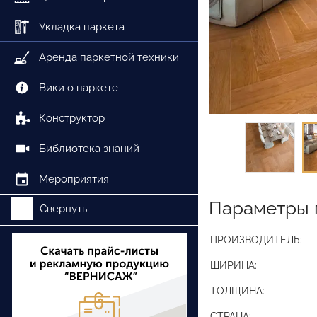
Укладка паркета
Аренда паркетной техники
Вики о паркете
Конструктор
Библиотека знаний
Мероприятия
Параметры 
Свернуть
ПРОИЗВОДИТЕЛЬ:
ШИРИНА:
ТОЛЩИНА:
СТРАНА: