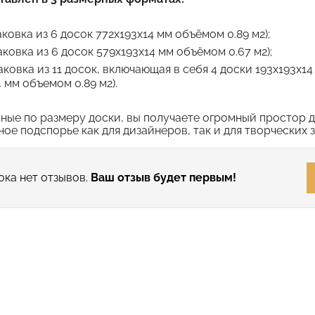
аковка из 6 досок 772х193х14 мм объёмом 0.89 м2);
аковка из 6 досок 579х193х14 мм объёмом 0.67 м2);
аковка из 11 досок, включающая в себя 4 доски 193х193х14 
 мм объемом 0.89 м2).
ные по размеру доски, вы получаете огромный простор 
ое подспорье как для дизайнеров, так и для творческих з
ока нет отзывов.
Ваш отзыв будет первым!