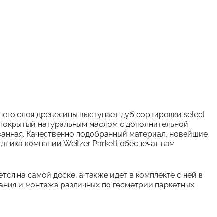
него слоя древесины выступает дуб сортировки select
, покрытый натуральным маслом с дополнительной
ванная. Качественно подобранный материал, новейшие
дника компании Weitzer Parkett обеспечат вам
ся на самой доске, а также идет в комплекте с ней в
дания и монтажа различных по геометрии паркетных