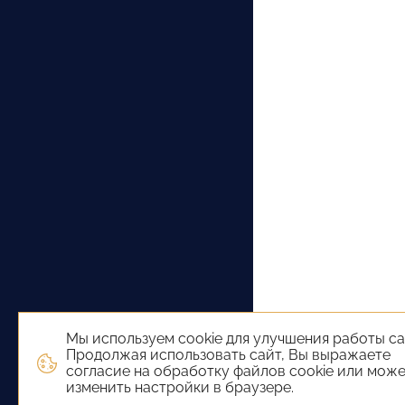
Мы используем cookie для улучшения работы са
Продолжая использовать сайт, Вы выражаете
согласие на обработку файлов cookie или мож
изменить настройки в браузере.