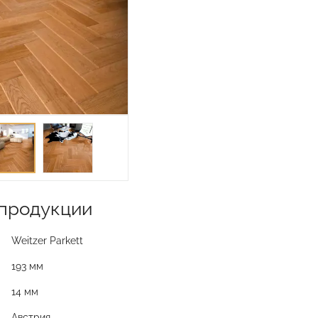
продукции
Weitzer Parkett
193 мм
14 мм
Австрия