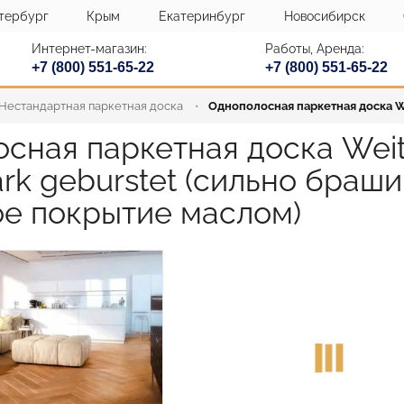
тербург
Крым
Екатеринбург
Новосибирск
Интернет-магазин:
Работы, Аренда:
+7 (800) 551-65-22
+7 (800) 551-65-22
Нестандартная паркетная доска
Однополосная паркетная доска Wei
сная паркетная доска Weitz
tark geburstet (сильно браши
ое покрытие маслом)