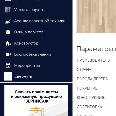
Укладка паркета
Аренда паркетной техники
Вики о паркете
Конструктор
Параметры 
Библиотека знаний
ПРОИЗВОДИТЕЛЬ:
Мероприятия
СТРАНА:
Свернуть
ПОРОДА ДЕРЕВА:
ПОКРЫТИЕ:
КОНСТРУКЦИЯ:
СОРТИРОВКА: