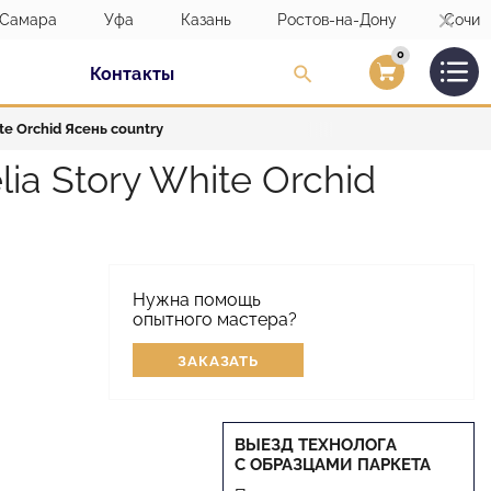
Самара
Уфа
Казань
Ростов-на-Дону
Сочи
0
Контакты
Вход/Регистраци
te Orchid Ясень country
a Story White Orchid
Нужна помощь
опытного мастера?
ЗАКАЗАТЬ
ВЫЕЗД ТЕХНОЛОГА
С ОБРАЗЦАМИ ПАРКЕТА