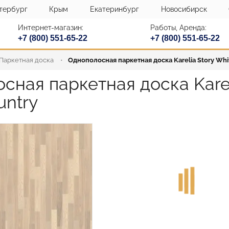
тербург
Крым
Екатеринбург
Новосибирск
Интернет-магазин:
Работы, Аренда:
+7 (800) 551-65-22
+7 (800) 551-65-22
Паркетная доска
Однополосная паркетная доска Karelia Story Whi
сная паркетная доска Kareli
untry