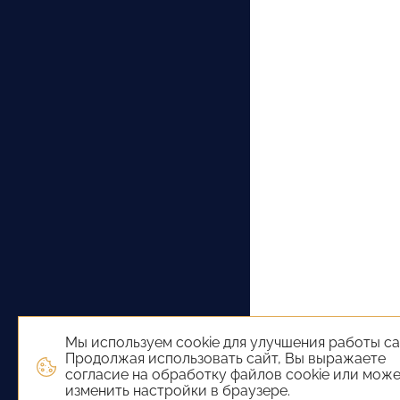
Мы используем cookie для улучшения работы са
Продолжая использовать сайт, Вы выражаете
согласие на обработку файлов cookie или мож
изменить настройки в браузере.