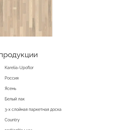
продукции
Karelia-Upoflor
Россия
Ясень
Белый лак
3-х слойная паркетная доска
Country