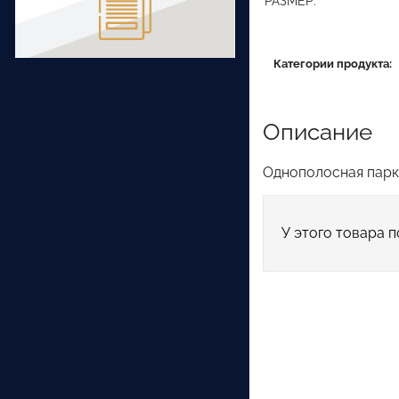
РАЗМЕР:
Категории продукта:
Описание
Однополосная паркет
У этого товара п