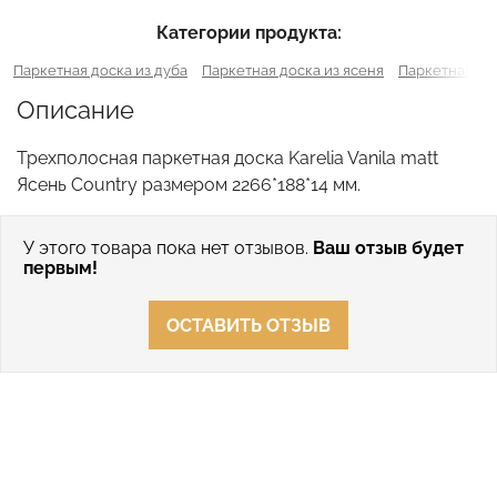
Категории продукта:
Паркетная доска из дуба
Паркетная доска из ясеня
Паркетная до
Описание
Трехполосная паркетная доска Karelia Vanila matt
Ясень Country размером 2266*188*14 мм.
У этого товара пока нет отзывов.
Ваш отзыв будет
первым!
ОСТАВИТЬ ОТЗЫВ