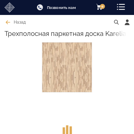
0
Позвонить нам
Назад
Трехполосная паркетная доска Karelia Va