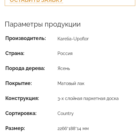
Параметры продукции
Производитель:
Karelia-Upoflor
Страна:
Россия
Порода дерева:
Ясень
Покрытие:
Матовый лак
Конструкция:
3-х слойная паркетная доска
Сортировка:
Country
Размер:
2266*188*14 мм