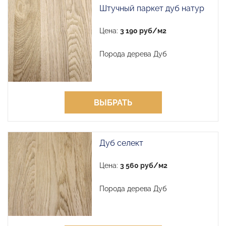
Штучный паркет дуб натур
Цена:
3 190 руб/м2
Порода дерева Дуб
ВЫБРАТЬ
Дуб селект
Цена:
3 560 руб/м2
Порода дерева Дуб