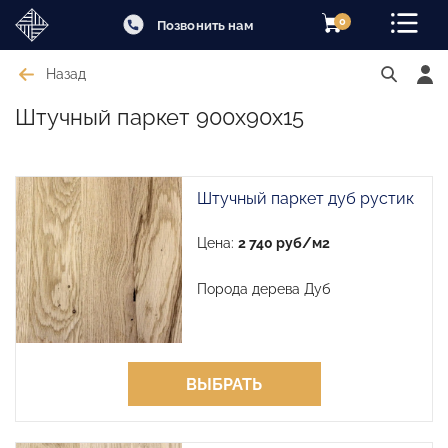
0
Позвонить нам
Назад
Штучный паркет 900х90х15
Штучный паркет дуб рустик
Цена:
2 740 руб/м2
Порода дерева Дуб
ВЫБРАТЬ