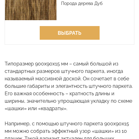
Порода дерева Дуб
ВЫБРАТЬ
Типоразмер 900х90х15 мм – самый большой из
стандартных размеров штучного паркета, иногда
называемый массивной доской. Он сочетает в себе
большие габариты и элегантность штучного паркета.
Его важная особенность – кратность длины и
ширины, значительно упрощающая укладку по схеме
«шашки» или «квадраты».
Например, с помощью штучного паркета 900х90х15
мм можно собрать эффектный узор «шашки» из 10
плашек. Такой вариант актуален для больших