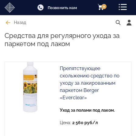
0
Позвонить нам
Назад
Средства для регулярного ухода за
паркетом под лаком
Препятствующее
скольжению средство по
уходу за лакированным
паркетом Berger
«Everclear»
Уход за полами под лаком.
Цена:
2 560 руб/л