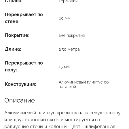
Страна:
Германия
Перекрывает по
60 мм
стене:
Покрытие:
Без покрытия
Длина:
2.50 метра
Перекрывает по
15 мм
полу:
Алюминиевый плинтус со
Конструкция:
вставкой
Описание
Алюминиевый плинтус крепится на клеевую основу
или двусторонний скотч и монтируется на
радиусные стены и колонны. Цвет - шлифованная