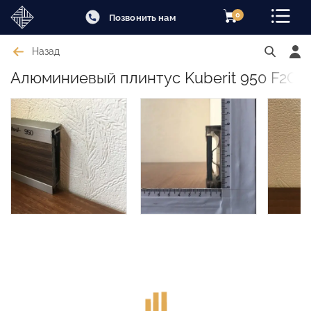
0
Позвонить нам
Назад
Алюминиевый плинтус Kuberit 950 F2G