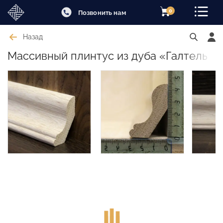
0
Позвонить нам
Назад
Массивный плинтус из дуба «Галтель л