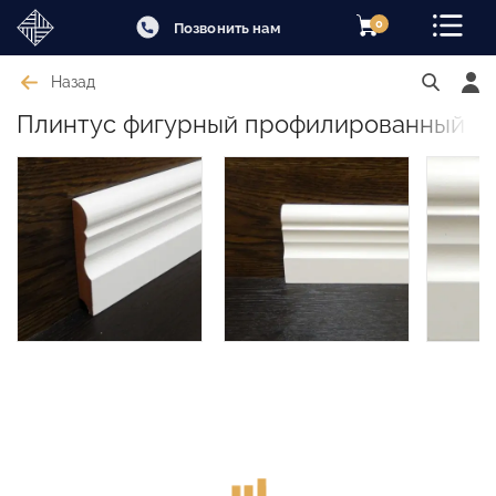
0
Позвонить нам
Назад
Плинтус фигурный профилированный б