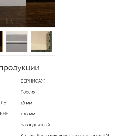
продукции
ВЕРНИСАЖ
Россия
ЛУ:
18 мм
ЕНЕ:
100 мм
разнодлинный
Краска белая или другая по стандарту RAL