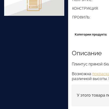
КОНСТРУКЦИЯ:
ПРОФИЛЬ:
Категории продукта:
Описание
Плинтус прямой бел
Возможна
покраска
различной высоты.
У этого товара п