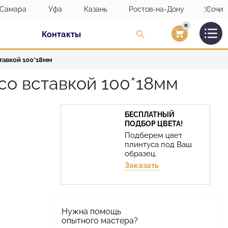
Самара
Уфа
Казань
Ростов-на-Дону
Сочи
0
Контакты
Вход/Регистраци
тавкой 100*18мм
со вставкой 100*18мм
БЕСПЛАТНЫЙ
ПОДБОР ЦВЕТА!
Подберем цвет
плинтуса под Ваш
образец.
Заказать
Нужна помощь
опытного мастера?