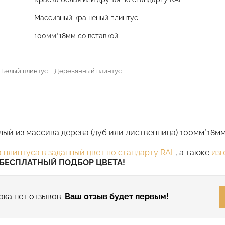
Массивный крашеный плинтус
100мм*18мм со вставкой
Белый плинтус
Деревянный плинтус
ый из массива дерева (дуб или лиственница) 100мм*18мм 
 плинтуса в заданный цвет по стандарту RAL
, а также
изг
БЕСПЛАТНЫЙ ПОДБОР ЦВЕТА!
ока нет отзывов.
Ваш отзыв будет первым!