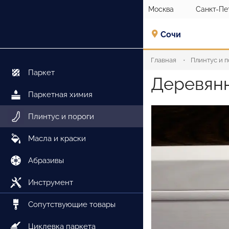
Москва
Санкт-Пе
Сочи
Главная
Плинтус и 
Паркет
Деревянн
Паркетная химия
Плинтус и пороги
Масла и краски
Абразивы
Инструмент
Сопутствующие товары
Циклевка паркета