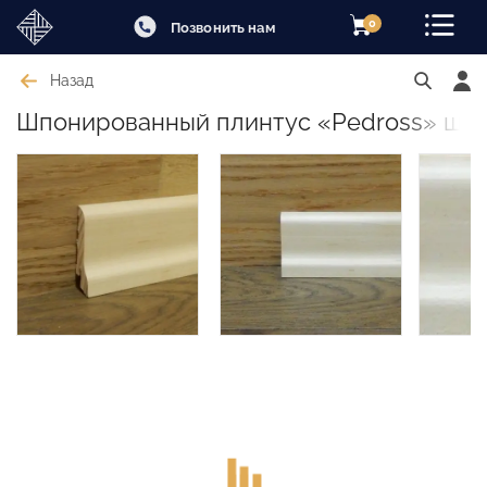
0
Позвонить нам
Назад
Шпонированный плинтус «Pedross» шпо