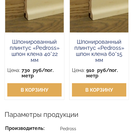
Шпонированный
Шпонированный
плинтус «Pedross»
плинтус «Pedross»
шпон клена 40*22
шпон клена 60*15
мм
мм
Цена:
730
руб/пог.
Цена:
910
руб/пог.
метр
метр
В КОРЗИНУ
В КОРЗИНУ
Параметры продукции
Производитель:
Pedross