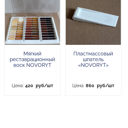
Мягкий
Пластмассовый
реставрационный
шпатель
воск NOVORYT
«NOVORYT»
Цена:
420
руб/шт
Цена:
860
руб/шт