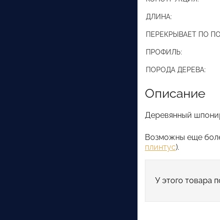
ДЛИНА:
ПЕРЕКРЫВАЕТ ПО ПО
ПРОФИЛЬ:
ПОРОДА ДЕРЕВА:
Описание
Деревянный шпонир
Возможны еще боле
плинтус
).
У этого товара п