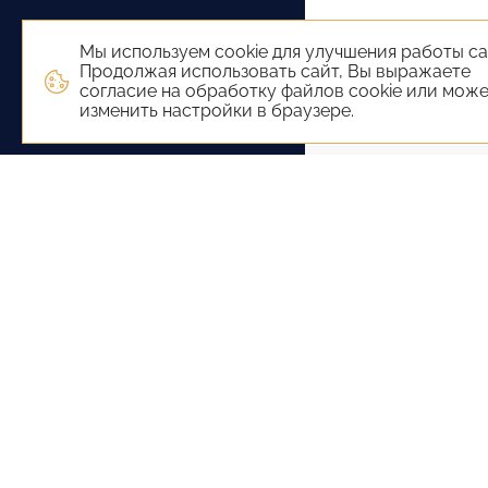
Мы используем cookie для улучшения работы са
Продолжая использовать сайт, Вы выражаете
согласие на обработку файлов cookie или мож
изменить настройки в браузере.
+7 (800) 551-65-22
+7 
Сочи
92