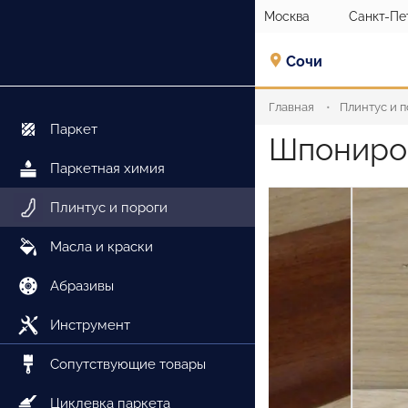
Москва
Санкт-Пе
Сочи
Главная
Плинтус и 
Паркет
Шпониров
Паркетная химия
Плинтус и пороги
Масла и краски
Абразивы
Инструмент
Сопутствующие товары
Циклевка паркета