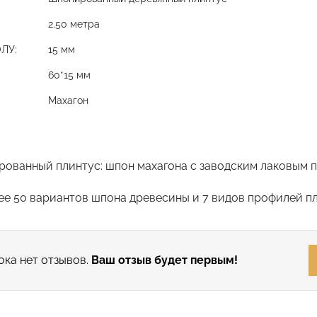
2.50 метра
ЛУ:
15 мм
60*15 мм
Махагон
ованный плинтус: шпон махагона с заводским лаковым 
е 50 вариантов шпона древесины и 7 видов профилей пл
ока нет отзывов.
Ваш отзыв будет первым!