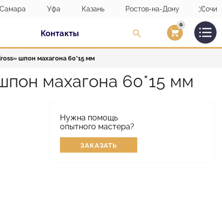
Самара
Уфа
Казань
Ростов-на-Дону
Сочи
0
Контакты
Вход/Регистраци
oss» шпон махагона 60*15 мм
шпон махагона 60*15 мм
Нужна помощь
опытного мастера?
ЗАКАЗАТЬ