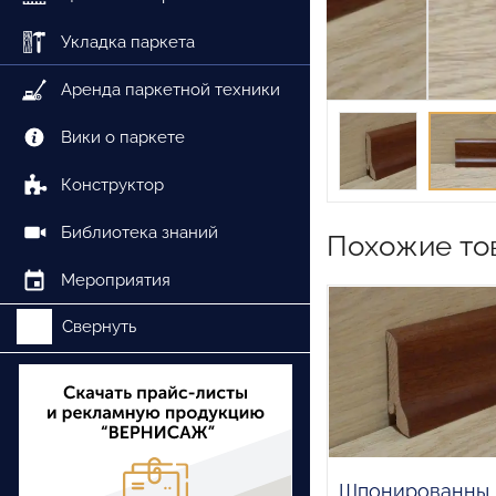
Укладка паркета
Аренда паркетной техники
Вики о паркете
Конструктор
Библиотека знаний
Похожие то
Мероприятия
Свернуть
Шпонированны