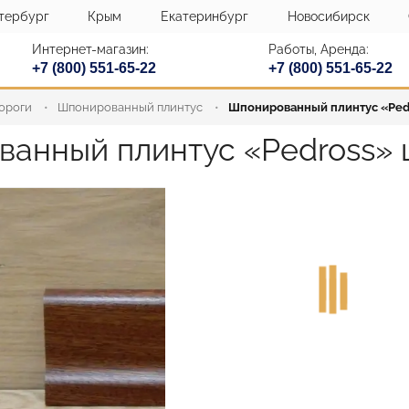
тербург
Крым
Екатеринбург
Новосибирск
Интернет-магазин:
Работы, Аренда:
+7 (800) 551-65-22
+7 (800) 551-65-22
пороги
Шпонированный плинтус
Шпонированный плинтус «Pedr
анный плинтус «Pedross» 