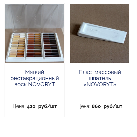
Мягкий
Пластмассовый
реставрационный
шпатель
воск NOVORYT
«NOVORYT»
Цена:
420
руб/шт
Цена:
860
руб/шт