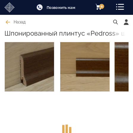
0
Позвонить нам
Назад
Шпонированный плинтус «Pedross» шпон