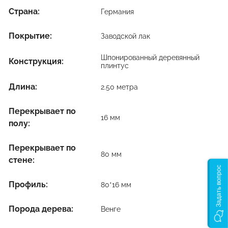
Страна:
Германия
Покрытие:
Заводской лак
Шпонированный деревянный
Конструкция:
плинтус
Длина:
2.50 метра
Перекрывает по
16 мм
полу:
Перекрывает по
80 мм
стене:
Задать вопрос
Профиль:
80*16 мм
Порода дерева:
Венге