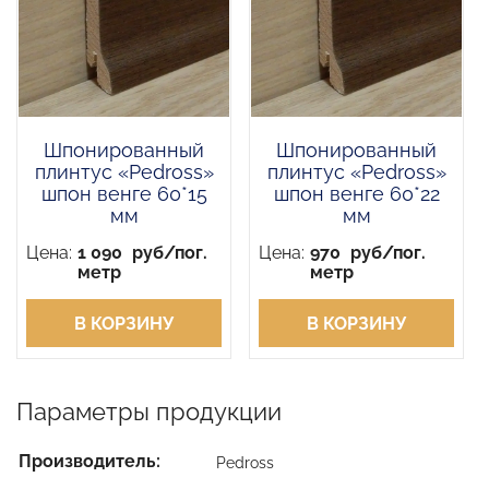
Шпонированный
Шпонированный
плинтус «Pedross»
плинтус «Pedross»
шпон венге 60*15
шпон венге 60*22
мм
мм
Цена:
1 090
руб/пог.
Цена:
970
руб/пог.
метр
метр
В КОРЗИНУ
В КОРЗИНУ
Параметры продукции
Производитель:
Pedross