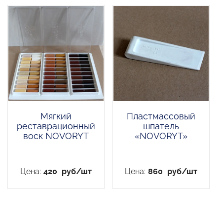
Мягкий
Пластмассовый
реставрационный
шпатель
воск NOVORYT
«NOVORYT»
Цена:
420
руб/шт
Цена:
860
руб/шт