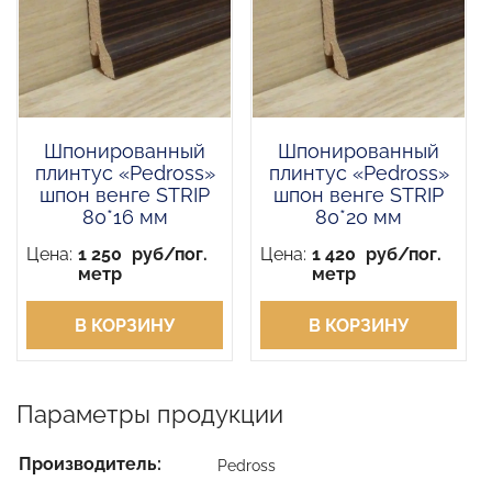
Шпонированный
Шпонированный
плинтус «Pedross»
плинтус «Pedross»
шпон венге STRIP
шпон венге STRIP
80*16 мм
80*20 мм
Цена:
1 250
руб/пог.
Цена:
1 420
руб/пог.
метр
метр
В КОРЗИНУ
В КОРЗИНУ
Параметры продукции
Производитель:
Pedross