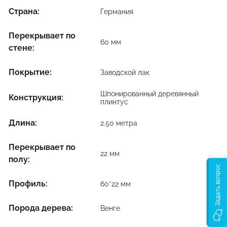
Страна:
Германия
Перекрывает по
60 мм
стене:
Покрытие:
Заводской лак
Шпонированный деревянный
Конструкция:
плинтус
Длина:
2.50 метра
Перекрывает по
22 мм
полу:
Задать вопрос
Профиль:
60*22 мм
Порода дерева:
Венге