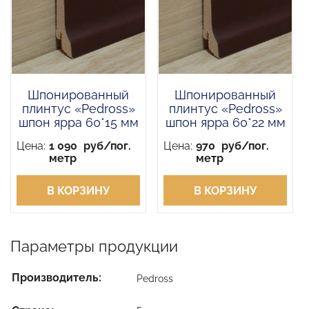
Шпонированный
Шпонированный
плинтус «Pedross»
плинтус «Pedross»
шпон ярра 60*15 мм
шпон ярра 60*22 мм
Цена:
1 090
руб/пог.
Цена:
970
руб/пог.
метр
метр
В КОРЗИНУ
В КОРЗИНУ
Параметры продукции
Производитель:
Pedross