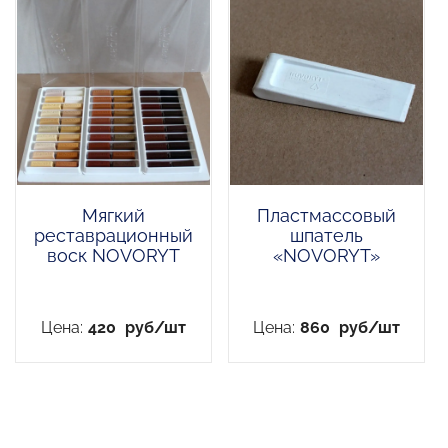
Мягкий
Пластмассовый
реставрационный
шпатель
воск NOVORYT
«NOVORYT»
Цена:
420
руб/шт
Цена:
860
руб/шт