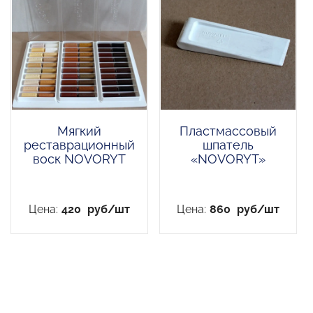
Мягкий
Пластмассовый
реставрационный
шпатель
воск NOVORYT
«NOVORYT»
Цена:
420
руб/шт
Цена:
860
руб/шт