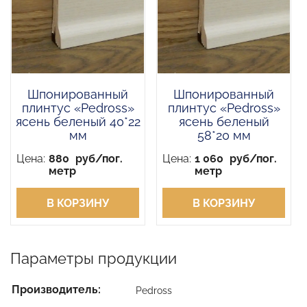
Шпонированный
Шпонированный
плинтус «Pedross»
плинтус «Pedross»
ясень беленый 40*22
ясень беленый
мм
58*20 мм
Цена:
880
руб/пог.
Цена:
1 060
руб/пог.
метр
метр
В КОРЗИНУ
В КОРЗИНУ
Параметры продукции
Производитель:
Pedross