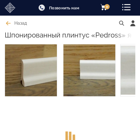
0
Позвонить нам
Назад
Шпонированный плинтус «Pedross» ясен