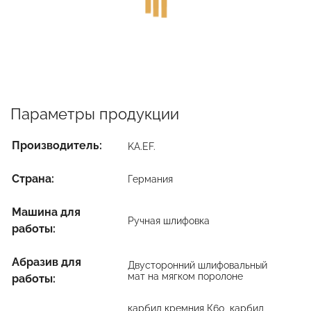
Параметры продукции
Производитель:
KA.EF.
Страна:
Германия
Машина для
Ручная шлифовка
работы:
Абразив для
Двусторонний шлифовальный
мат на мягком поролоне
работы:
карбид кремния К60, карбид