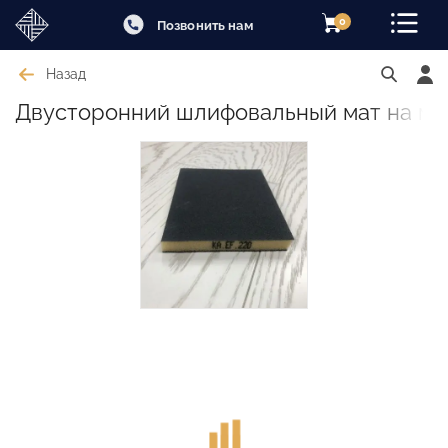
0
Позвонить нам
Назад
Двусторонний шлифовальный мат на мяг