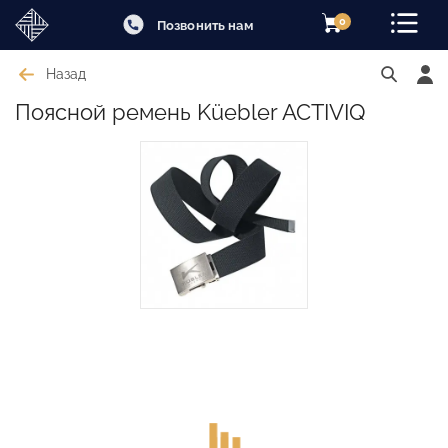
0
Позвонить нам
Назад
Поясной ремень Küebler ACTIVIQ