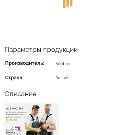
Параметры продукции
Производитель:
Küebler
Страна:
Англия
Описание