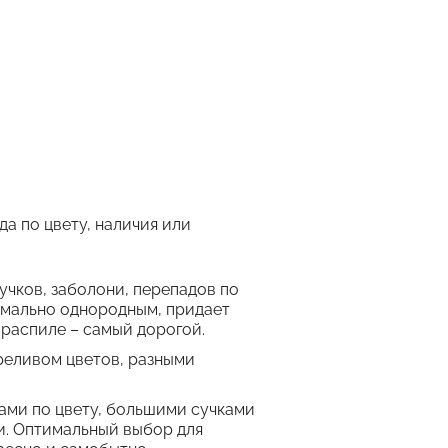
да по цвету, наличия или
учков, заболони, перепадов по
симально однородным, придает
 распиле – самый дорогой.
реливом цветов, разными
ами по цвету, большими сучками
ти. Оптимальный выбор для