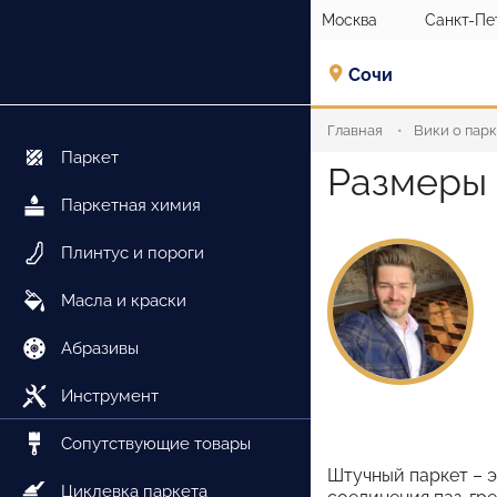
Москва
Санкт-Пе
Сочи
Главная
Вики о пар
Паркет
Размеры 
Паркетная химия
Плинтус и пороги
Масла и краски
Абразивы
Инструмент
Сопутствующие товары
Штучный паркет – 
Циклевка паркета