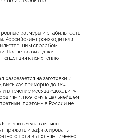
ересно и самобытно.
 ровные размеры и стабильность
ны. Российские производители
асильственным способом
и. После такой сушки
т тенденция к изменению
 разрезается на заготовки и
, высыхая примерно до 18%
у и в течение месяца «доходит»
порциями, поэтому в дальнейшем
тратный, поэтому в России не
. Дополнительно в момент
ут прижать и зафиксировать
кетного пола выполняет именно