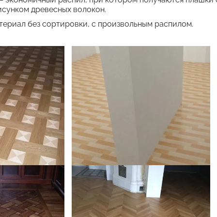
исунком древесных волокон.
ериал без сортировки, с произвольным распилом.