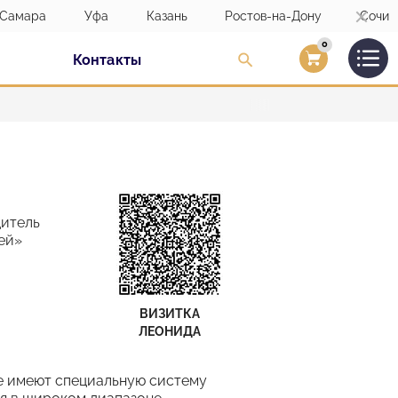
Самара
Уфа
Казань
Ростов-на-Дону
Сочи
0
Контакты
Вход/Регистраци
итель
ей»
ВИЗИТКА
ЛЕОНИДА
ые имеют специальную систему