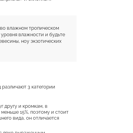
во влажном тропическом 
уровня влажности и будьте 
весины, ноу экзотических 
 различают 3 категории
г другу и кромкам, в
 меньше 15%, поэтому и стоит
него вида, он отличается
 с ярко выраженным