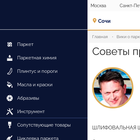
Москва
Санкт-Пе
Сочи
Главная
Вики о пар
Паркет
Советы п
Паркетная химия
Плинтус и пороги
Масла и краски
Абразивы
Инструмент
Сопутствующие товары
ШЛИФОВАЛЬНАЯ Ш
Циклевка паркета