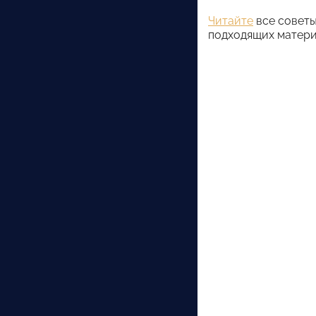
Читайте
все советы
подходящих матери