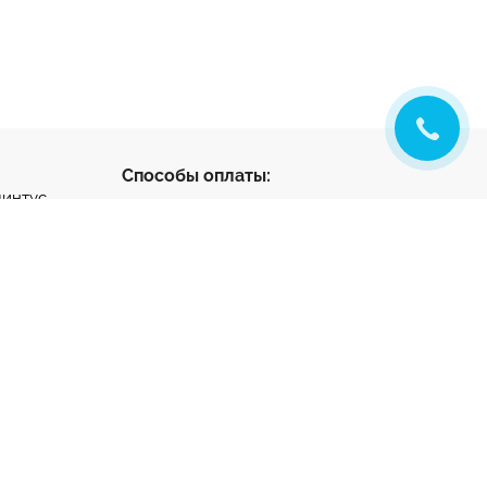
Способы оплаты:
линтус
с
ус
нтус
- разработка и
ета
продвижение
тный клей
та на
ную стяжку