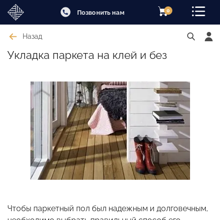
0
Позвонить нам
Назад
Укладка паркета на клей и без
Чтобы паркетный пол был надежным и долговечным,