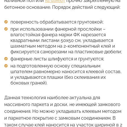
наливной пол или
прочно закрепленную на
на фанеру
бетонное основание. Порядок действий следующий:
поверхность обрабатывается грунтовкой;
при использовании фанерной прослойки –
влагостойкая фанера марки ФК нарезается
квадратными листами 50х50 см, укладывается
шахматным методом на 2-компонентный клей и
фиксируется саморезами на пластиковые дюбели;
фанерные листы шлифуются и грунтуются;
на подготовленную основу специальным
шпателем равномерно наносится клеевой состав,
и укладываются плашки (без склеивания их
боковых граней).
Данная технология наиболее актуальна для
массивного паркета и доски, не имеющей замкового
соединения. Но можно укладывать клеевым методом
и паркетное покрытие с замковым соединением. В
таком случае клей наносится на участок шириной в 2