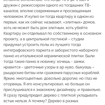
дружен с режиссером одного из тогдашних ТВ-
каналов, вполне современным и просвещенным
человеком. И купил он тогда квартиру в одном из
первых, как их сейчас называют, «элитных» домов,
хоть не может быть дом элитным, хоть убейте.
Квартиру он отделывал по собственному в основном
проекту, а в центральной гостиной – студии
придумал устроить полы из лучшего тогда
интеграфовского паркета и забористого наборного
панно из итальянской керамической плитки. Были
тогда такие панно в новинку: хочешь - замки,
нравится – цветочные узоры в ар нуво, быкуешь –
рыцарские битвы или сражения парусных кораблей.
Яркие, многоцветные, довольно дорогие, но глаз не
оторвешь. Я его консультировал, но больше он
прислушивался к знакомому дизайнеру, и правильно.
Я сразу предупредил: дерево с плиткой укладывать
встык нельзя. А почему? Дерево в разных