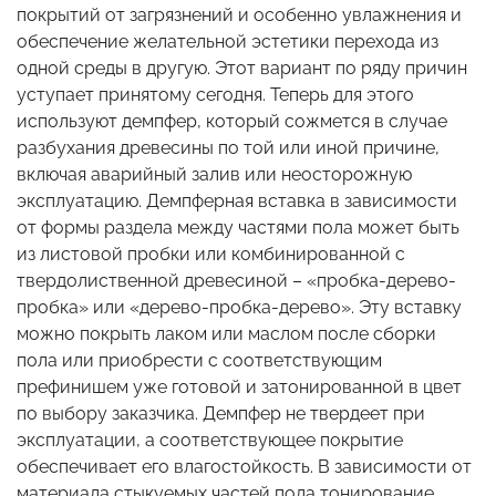
покрытий от загрязнений и особенно увлажнения и
обеспечение желательной эстетики перехода из
одной среды в другую. Этот вариант по ряду причин
уступает принятому сегодня. Теперь для этого
используют демпфер, который сожмется в случае
разбухания древесины по той или иной причине,
включая аварийный залив или неосторожную
эксплуатацию. Демпферная вставка в зависимости
от формы раздела между частями пола может быть
из листовой пробки или комбинированной с
твердолиственной древесиной – «пробка-дерево-
пробка» или «дерево-пробка-дерево». Эту вставку
можно покрыть лаком или маслом после сборки
пола или приобрести с соответствующим
префинишем уже готовой и затонированной в цвет
по выбору заказчика. Демпфер не твердеет при
эксплуатации, а соответствующее покрытие
обеспечивает его влагостойкость. В зависимости от
материала стыкуемых частей пола тонирование