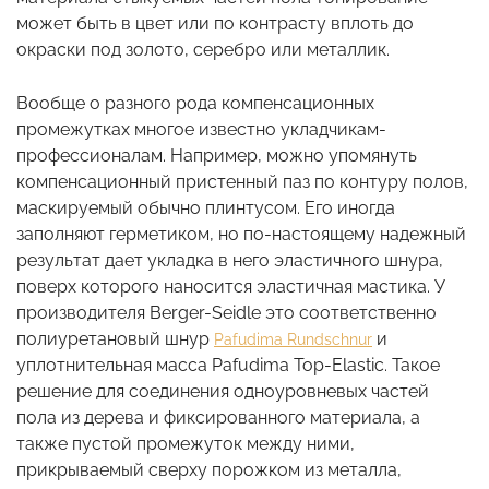
может быть в цвет или по контрасту вплоть до
окраски под золото, серебро или металлик.
Вообще о разного рода компенсационных
промежутках многое известно укладчикам-
профессионалам. Например, можно упомянуть
компенсационный пристенный паз по контуру полов,
маскируемый обычно плинтусом. Его иногда
заполняют герметиком, но по-настоящему надежный
результат дает укладка в него эластичного шнура,
поверх которого наносится эластичная мастика. У
производителя Berger-Seidle это соответственно
полиуретановый шнур
и
Pafudima Rundschnur
уплотнительная масса Pafudima Top-Elastic. Такое
решение для соединения одноуровневых частей
пола из дерева и фиксированного материала, а
также пустой промежуток между ними,
прикрываемый сверху порожком из металла,