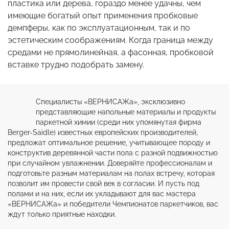
пластика или дерева, гораздо менее удачны, чем
имеющие богатый опыт применения пробковые
демпферы, как по эксплуатационным, так и по
эстетическим соображениям. Когда граница между
средами не прямолинейная, а фасонная, пробковой
вставке трудно подобрать замену.
Специалисты «ВЕРНИСАЖа», эксклюзивно 
представляющие напольные материалы и продукты 
паркетной химии (среди них упомянутая фирма 
Berger-Saidle) известных европейских производителей, 
предложат оптимальное решение, учитывающее породу и 
конструктив деревянной части пола с разной подвижностью 
при случайном увлажнении. Доверяйте профессионалам и 
подготовьте разным материалам на полах встречу, которая 
позволит им провести свой век в согласии. И пусть под 
полами и на них, если их укладывают для вас мастера 
«ВЕРНИСАЖа» и победители Чемпионатов паркетчиков, вас 
ждут только приятные находки.