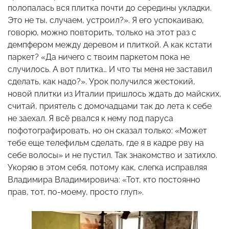
полопалась вся плитка почти до середины укладки.
Это не ты, случаем, устроил?». Я его успокаиваю,
говорю, можно повторить, только на этот раз с
демпфером между деревом и плиткой. А как кстати
паркет? «Да ничего с твоим паркетом пока не
случилось. А вот плитка… И что ты меня не заставил
сделать, как надо?». Урок получился жестокий,
новой плитки из Италии пришлось ждать до майских,
считай, приятель с домочадцами так до лета к себе
не заехал. Я всё рвался к нему под паруса
пофотографировать, но он сказал только: «Может
тебе еще телефильм сделать, где я в кадре рву на
себе волосы» и не пустил. Так знакомство и затихло.
Укоряю в этом себя, потому как, слегка исправляя
Владимира Владимировича: «Тот, кто постоянно
прав, тот, по-моему, просто глуп».