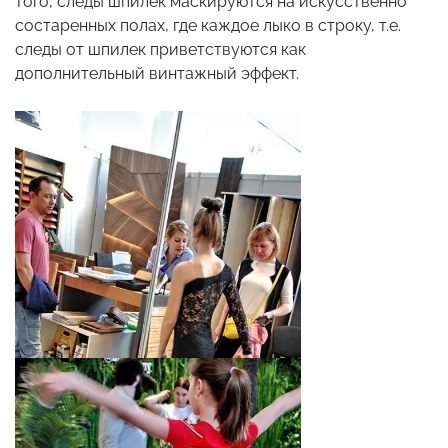
того, следы шпилек маскируются на искусственно
состаренных полах, где каждое лыко в строку, т.е.
следы от шпилек приветствуются как
дополнительный винтажный эффект.