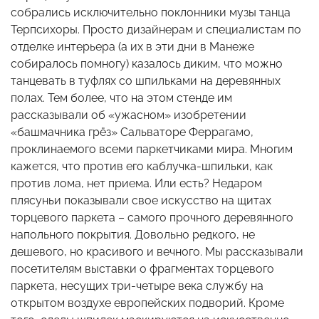
собрались исключительно поклонники музы танца
Терпсихоры. Просто дизайнерам и специалистам по
отделке интерьера (а их в эти дни в Манеже
собиралось помногу) казалось диким, что можно
танцевать в туфлях со шпильками на деревянных
полах. Тем более, что на этом стенде им
рассказывали об «ужасном» изобретении
«башмачника грёз» Сальваторе Феррагамо,
проклинаемого всеми паркетчиками мира. Многим
кажется, что против его каблучка-шпильки, как
против лома, нет приема. Или есть? Недаром
плясуньи показывали свое искусство на щитах
торцевого паркета – самого прочного деревянного
напольного покрытия. Довольно редкого, не
дешевого, но красивого и вечного. Мы рассказывали
посетителям выставки о фрагментах торцевого
паркета, несущих три-четыре века службу на
открытом воздухе европейских подворий. Кроме