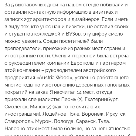
За 5 выставочных дней на нашем стенде побывали и
оставили контактную информацию в визитках и
записях 297 архитекторов и дизайнеров. Если иметь
в виду тех, кто унес наши визитки, не оставив своих,
и студентов колледжей и ВУЗов, эту цифру смело
можно удвоить. Среди посетителей были
преподаватели, приезжие из разных мест страны и
иностранные гости. Очень интересной была встреча
с руководителем компании Европолы и партнером
этой компании – руководителем австрийского
предприятия «Austria Wood», успешно работающего
многие годы по изготовлению деревянных напольных
покрытий на заказ. Я насчитал 14 мест, откуда
приехали специалисты: Пермь (2), Екатеринбург,
Смоленск, Минск (2) (как-то не считаю их
иностранцами), Лодейное Поле, Воронеж, Иркутск,
Ставрополь, Муром, Вологда, Саранск, Тула.
Наверно этих мест было больше, но за невнятностью
сканов выставочных записей прошу меня простить. А