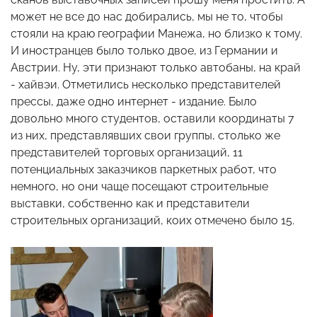
может не все до нас добирались, мы не то, чтобы
стояли на краю географии Манежа, но близко к тому.
И иностранцев было только двое, из Германии и
Австрии. Ну, эти признают только автобаны, на край
- хайвэи. Отметились несколько представителей
прессы, даже одно интернет - издание. Было
довольно много студентов, оставили координаты 7
из них, представлявших свои группы, столько же
представителей торговых организаций, 11
потенциальных заказчиков паркетных работ, что
немного, но они чаще посещают строительные
выставки, собственно как и представители
строительных организаций, коих отмечено было 15.