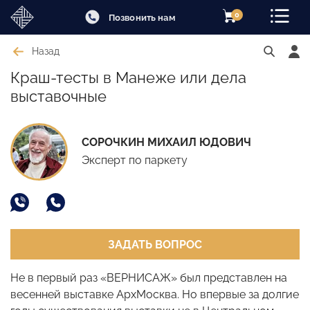
0
Позвонить нам
Назад
Краш-тесты в Манеже или дела
выставочные
СОРОЧКИН МИХАИЛ ЮДОВИЧ
Эксперт по паркету
ЗАДАТЬ ВОПРОС
Не в первый раз «ВЕРНИСАЖ» был представлен на
весенней выставке АрхМосква. Но впервые за долгие