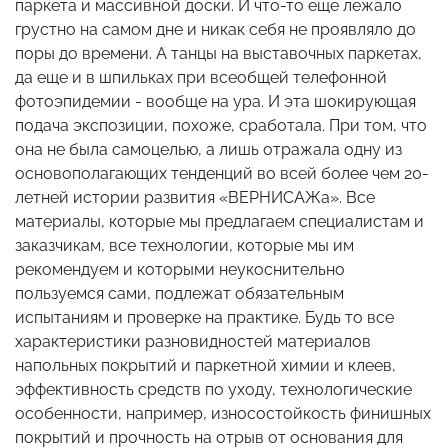
паркета и массивной доски. И что-то еще лежало
грустно на самом дне и никак себя не проявляло до
поры до времени. А танцы на выставочных паркетах,
да еще и в шпильках при всеобщей телефонной
фотоэпидемии - вообще на ура. И эта шокирующая
подача экспозиции, похоже, сработала. При том, что
она не была самоцелью, а лишь отражала одну из
основополагающих тенденций во всей более чем 20-
летней истории развития «ВЕРНИСАЖа». Все
материалы, которые мы предлагаем специалистам и
заказчикам, все технологии, которые мы им
рекомендуем и которыми неукоснительно
пользуемся сами, подлежат обязательным
испытаниям и проверке на практике. Будь то все
характеристики разновидностей материалов
напольных покрытий и паркетной химии и клеев,
эффективность средств по уходу, технологические
особенности, например, износостойкость финишных
покрытий и прочность на отрыв от основания для