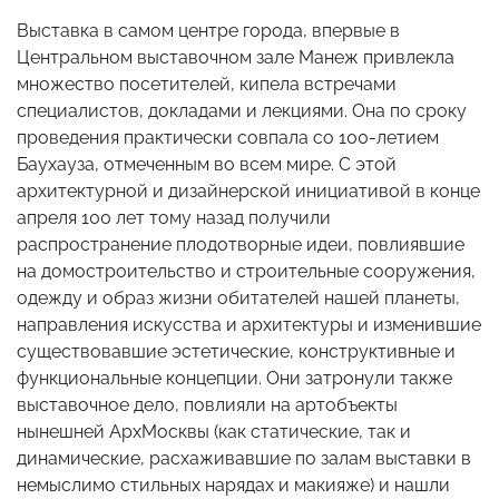
Выставка в самом центре города, впервые в
Центральном выставочном зале Манеж привлекла
множество посетителей, кипела встречами
специалистов, докладами и лекциями. Она по сроку
проведения практически совпала со 100-летием
Баухауза, отмеченным во всем мире. С этой
архитектурной и дизайнерской инициативой в конце
апреля 100 лет тому назад получили
распространение плодотворные идеи, повлиявшие
на домостроительство и строительные сооружения,
одежду и образ жизни обитателей нашей планеты,
направления искусства и архитектуры и изменившие
существовавшие эстетические, конструктивные и
функциональные концепции. Они затронули также
выставочное дело, повлияли на артобъекты
нынешней АрхМосквы (как статические, так и
динамические, расхаживавшие по залам выставки в
немыслимо стильных нарядах и макияже) и нашли