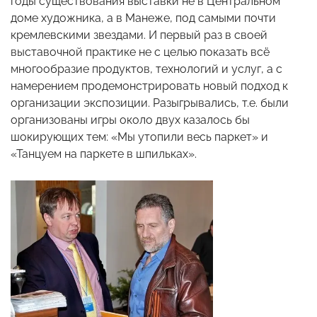
годы существования выставки не в Центральном
доме художника, а в Манеже, под самыми почти
кремлевскими звездами. И первый раз в своей
выставочной практике не с целью показать всё
многообразие продуктов, технологий и услуг, а с
намерением продемонстрировать новый подход к
организации экспозиции. Разыгрывались, т.е. были
организованы игры около двух казалось бы
шокирующих тем: «Мы утопили весь паркет» и
«Танцуем на паркете в шпильках».