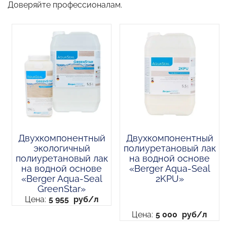
Доверяйте профессионалам.
Двухкомпонентный
Двухкомпонентный
экологичный
полиуретановый лак
полиуретановый лак
на водной основе
на водной основе
«Berger Aqua-Seal
«Berger Aqua-Seal
2KPU»
GreenStar»
Цена:
5 955
руб/л
Цена:
5 000
руб/л