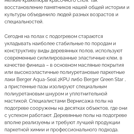
мелкие кракелюры красочного слоя. Так
восстановление памятников нашей общей истории и
культуры объединило людей разных возрастов и
специальностей.
Сегодня на полах с подогревом стараются
укладывать наиболее стабильные по породам и
конструктиву виды деревянных полов, используют
современные силилированные эластичные клеи, в
качестве финиша – в основном масляные покрытия
или высокоэластичные полиуретановые паркетные
лаки Berger Aqua-Seal 2KPU либо Berger Green Star ,
а пристенные пазы изолируют специальным
полиуретановым шнуром и уплотнительной
мастикой. Специалистами Вернисажа полы на
подогреве сооружены на десятках объектов, где они
с успехом работают. Деревянные полы на подогреве
вполне реализуемы и требуют лучшей продукции
паркетной химии и профессионального подхода.