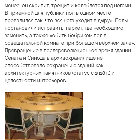
менее, он скрипит, трещит и колеблется под ногами.
В приемной для публики пол в одном месте
провалился так, что вся нога уходит в дыру». Полы
постановили исправить, паркет, где необходимо,
заменить, а также «обить бобриком пол в
совещательной комнате при большом верхнем зале».
Превращение в послереволюционное время зданий
Сената и Синода в архивохранилище не
способствовало сохранению зданий как
архитектурных памятников (статус с 1918 г.) и
целостности интерьеров.