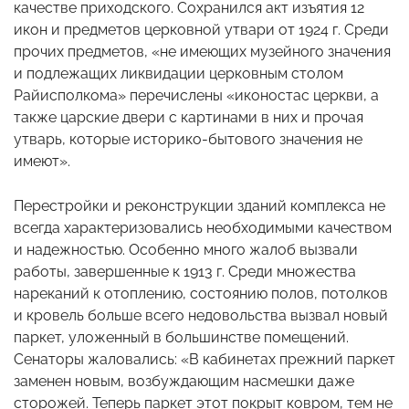
качестве приходского. Сохранился акт изъятия 12
икон и предметов церковной утвари от 1924 г. Среди
прочих предметов, «не имеющих музейного значения
и подлежащих ликвидации церковным столом
Райисполкома» перечислены «иконостас церкви, а
также царские двери с картинами в них и прочая
утварь, которые историко-бытового значения не
имеют».
Перестройки и реконструкции зданий комплекса не
всегда характеризовались необходимыми качеством
и надежностью. Особенно много жалоб вызвали
работы, завершенные к 1913 г. Среди множества
нареканий к отоплению, состоянию полов, потолков
и кровель больше всего недовольства вызвал новый
паркет, уложенный в большинстве помещений.
Сенаторы жаловались: «В кабинетах прежний паркет
заменен новым, возбуждающим насмешки даже
сторожей. Теперь паркет этот покрыт ковром, тем не