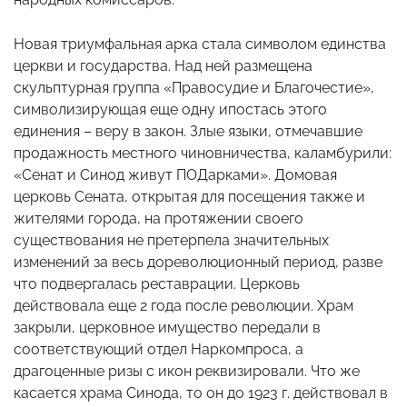
Новая триумфальная арка стала символом единства
церкви и государства. Над ней размещена
скульптурная группа «Правосудие и Благочестие»,
символизирующая еще одну ипостась этого
единения – веру в закон. Злые языки, отмечавшие
продажность местного чиновничества, каламбурили:
«Сенат и Синод живут ПОДарками». Домовая
церковь Сената, открытая для посещения также и
жителями города, на протяжении своего
существования не претерпела значительных
изменений за весь дореволюционный период, разве
что подвергалась реставрации. Церковь
действовала еще 2 года после революции. Храм
закрыли, церковное имущество передали в
соответствующий отдел Наркомпроса, а
драгоценные ризы с икон реквизировали. Что же
касается храма Синода, то он до 1923 г. действовал в