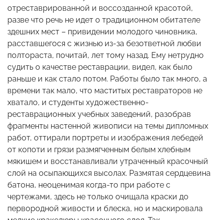
отреставрированной и воссозданной красотой,
разве что речь не идет о традиционном обитателе
здешних мест – привидении молодого чиновника,
расставшегося с жизнью из-за безответной любви
полтораста, почитай, лет тому назад. Ему нетрудно
судить о качестве реставрации, видел, как было
раньше и как стало потом. Работы было так много, а
времени так мало, что маститых реставраторов не
хватало, и студенты художественно-
реставрационных учебных заведений, разобрав
фрагменты настенной живописи на темы дипломных
работ, оттирали портреты и изображения лебедей
от копоти и грязи размягченным белым хлебным
мякишем и восстанавливали утраченный красочный
слой на осыпающихся высолах. Размятая сердцевина
батона, неоценимая когда-то при работе с
чертежами, здесь не только очищала краски до
первородной живости и блеска, но и маскировала