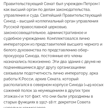
Правительствующий Сенат был учрежден Петром I
как высший орган по делам законодательства,
управления и суда. Святейший Правительствующий
Синод – высший коллегиальный орган управления
Русской православной церковью,
законосовещательное, административное и
судебное учреждение. Комплектовался лично
императором из представителей высшего черного и
белого духовенства по представлению обер-
прокурора Синода, постоянные его члены
назначались пожизненно. Эти два здания с двумя не
подчинявшимися друг другу организациями
связывали подотчетность лично императору, арка
работы К.Росси, архив Сената, который
располагался в северном корпусе Синода («49 косых
саженей полок за неумещением в других трех
этажах») и тот факт, что они были упразднены в
старых функциях в 1917-18 гг. декретом Совета
народных комиссаров.