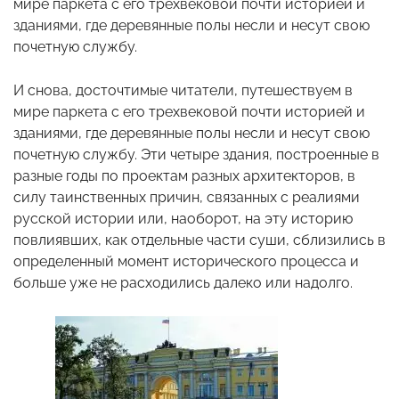
мире паркета с его трехвековой почти историей и
зданиями, где деревянные полы несли и несут свою
почетную службу.
И снова, досточтимые читатели, путешествуем в
мире паркета с его трехвековой почти историей и
зданиями, где деревянные полы несли и несут свою
почетную службу. Эти четыре здания, построенные в
разные годы по проектам разных архитекторов, в
силу таинственных причин, связанных с реалиями
русской истории или, наоборот, на эту историю
повлиявших, как отдельные части суши, сблизились в
определенный момент исторического процесса и
больше уже не расходились далеко или надолго.