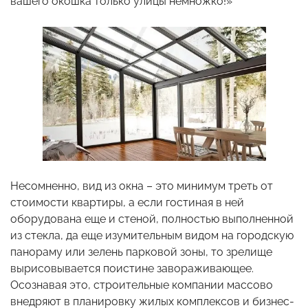
вашего окошка только улицы немножко!»
Несомненно, вид из окна – это минимум треть от
стоимости квартиры, а если гостиная в ней
оборудована еще и стеной, полностью выполненной
из стекла, да еще изумительным видом на городскую
панораму или зелень парковой зоны, то зрелище
вырисовывается поистине завораживающее.
Осознавая это, строительные компании массово
внедряют в планировку жилых комплексов и бизнес-