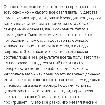
Фасадное остекление - это конечно прекрасно, но
есть одно «но» – как это все отапливать? С детства
помню карикатуру из журнала Крокодил, когда чукчи
зашивали досками окна многоэтажного дома с
панорамными окнами, дабы сохранить тепло в
помещениях. Смех смехом, а чтобы было тепло в
помещении, в нём ставят достаточно большое
количество напольных конвекторов, а их надо
закрывать. Это и практическая и эстетическая
составляющие. И в результате всегда получается так
- у вас роскошный деревянный пол и на его
поверхности явственно наблюдается какое-то
инородное тело - как правило это довольно длинная
металлическая решетка, которая не совсем идеально
вписывается в ваш интерьер. Решетки, конечно,
делают разные, из алюминия, латуни, нержавейки,
все одно – внешний вид паркета от этого
проигрывает. Ну это все равно, что металлический