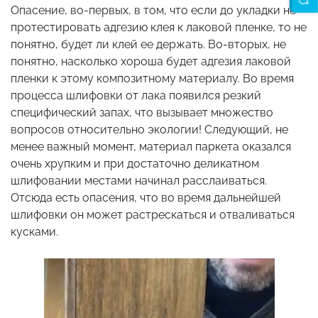
Опасение, во-первых, в том, что если до укладки не
протестировать адгезию клея к лаковой пленке, то не
понятно, будет ли клей ее держать. Во-вторых, не
понятно, насколько хороша будет адгезия лаковой
пленки к этому композитному материалу. Во время
процесса шлифовки от лака появился резкий
специфический запах, что вызывает множество
вопросов относительно экологии! Следующий, не
менее важный момент, материал паркета оказался
очень хрупким и при достаточно деликатном
шлифовании местами начинал расслаиваться.
Отсюда есть опасения, что во время дальнейшей
шлифовки он может растрескаться и отваливаться
кусками.