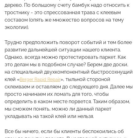
дерево. По большому счету бамбук надо относить к
тростнику - это спрессованная трава с клеевым
составом (опять же множество вопросов на тему
экологии).
Трудно предположить поворот событий и тем более
развитие дальнейшей ситуации нашего клиента.
Однако, всегда можно протестировать паркет. Как
это делам мы в подобном случае? Берем две доски,
на специальный двухкомпонентный быстросохнущий
клей «
», тыльной стороной
Berger Rapid Repair
склеиваем и оставляем до следующего дня. Далее мы
просто начинаем их ломать для того, чтобы
определить в каком месте порвется. Таким образом,
мы сможем понять, можно ли данный паркет
укладывать на такой клей или нельзя.
Все бы ничего, если бы клиенты беспокоились об