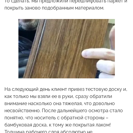
то сделать, мы предложили перешлифовать паркет и
покрыть заново подобранным материалом.
На следующий день клиент привез тестовую доску и,
как только мы взяли ее в руки, сразу обратили
внимание насколько она тяжелая, что довольно
несвойственно. После дальнейшего осмотра стало
понятно, что носитель с обратной стороны –
бамбуковая доска, к тому же покрытая лаком!
Толщина рабочего слоя абсолютно не