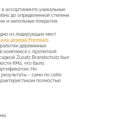
т в ассортименте уникальные
обно до определенной степени
ии и напольные покрытия.
одно из лидирующих мест
 для дерева Premium
бработки деревянных
 в комплексе с пропиткой
садкой Zusatz Brandschutz был
ости КМ2, что было
ертификатом. Но
результаты – само по себе
характеристикам полностью
ь).