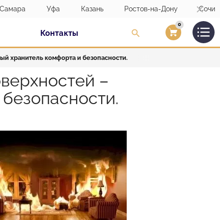
Самара
Уфа
Казань
Ростов-на-Дону
Сочи
0
Контакты
Вход/Регистраци
й хранитель комфорта и безопасности.
верхностей –
 безопасности.