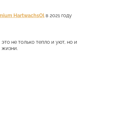
mium HartwachsOl
в 2021 году
это не только тепло и уют, но и
 жизни.