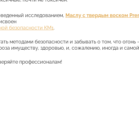
оведенный исследованием,
Маслу с твердым воском Pre
исвоен
ной безопасности КМ1
.
ать методами безопасности и забывать о том, что огонь - 
роза имуществу, здоровью, и, сожалению, иногда и самой
оверяйте профессионалам!