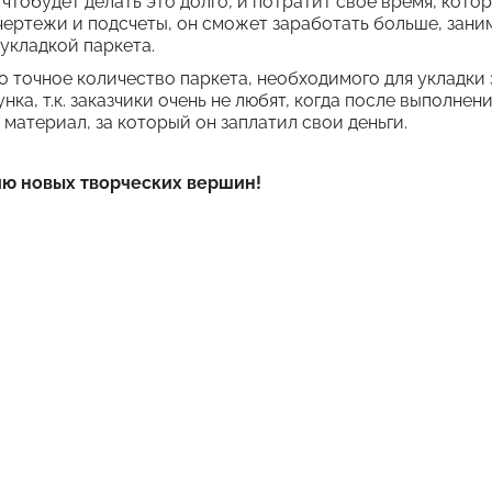
чтобудет делать это долго, и потратит свое время, котор
чертежи и подсчеты, он сможет заработать больше, зани
 укладкой паркета.
о точное количество паркета, необходимого для укладки
ка, т.к. заказчики очень не любят, когда после выполнен
материал, за который он заплатил свои деньги.
ию новых творческих вершин!