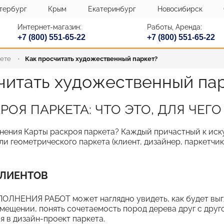
тербург
Крым
Екатеринбург
Новосибирск
Интернет-магазин:
Работы, Аренда:
+7 (800) 551-65-22
+7 (800) 551-65-22
кете
Как просчитать художественный паркет?
читать художественный па
РОЯ ПАРКЕТА: ЧТО ЭТО, ДЛЯ ЧЕГО
нения Карты раскроя паркета? Каждый причастный к иск
и геометрического паркета (клиент, дизайнер, паркетчик
ЛИЕНТОВ
ПОЛНЕНИЯ РАБОТ может наглядно увидеть, как будет вы
омещении, понять сочетаемость пород дерева друг с друг
я в дизайн-проект паркета.