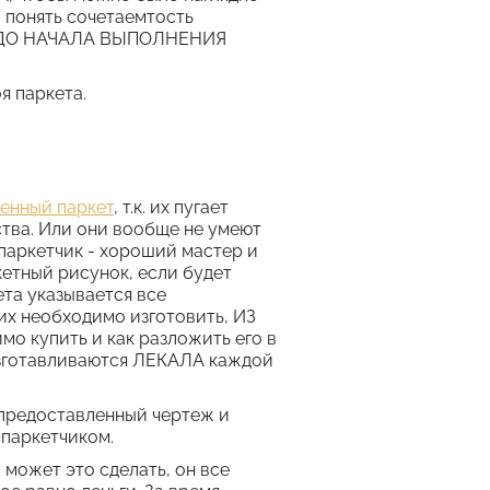
и понять сочетаемтость
ять ДО НАЧАЛА ВЫПОЛНЕНИЯ
 паркета.
енный паркет
, т.к. их пугает
ства. Или они вообще не умеют
 паркетчик - хороший мастер и
кетный рисунок, если будет
та указывается все
их необходимо изготовить, ИЗ
о купить и как разложить его в
изготавливаются ЛЕКАЛА каждой
предоставленный чертеж и
-паркетчиком.
может это сделать, он все