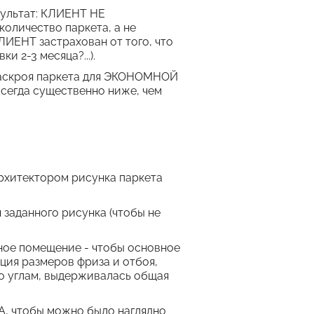
ультат: КЛИЕНТ НЕ
количество паркета, а не
ЛИЕНТ застрахован от того, что
и 2-3 месяца?...).
раскроя паркета для ЭКОНОМНОЙ
сегда существенно ниже, чем
хитектором рисунка паркета
заданного рисунка (чтобы не
е помещение - чтобы основное
ция размеров фриза и отбоя,
о углам, выдерживалась общая
А, чтобы можно было наглядно