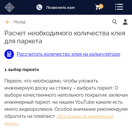
0
Позвонить нам
Назад
Расчет необходимого количества клея
для паркета
Рассчитать количество клея на калькуляторе
1. выбор паркета
Первое, что необходимо, чтобы уложить
инженерную доску на стяжку – выбрать паркет. О
выборе качественного напольного покрытия, включая
инженерный паркет, на нашем YouTube канале есть
много видеороликов. Особое внимание рекомендуем
обратить на плейлист
«Вся правда об инженерной
.
доске»