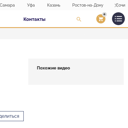
Самара
Уфа
Казань
Ростов-на-Дону
Сочи
0
Контакты
Вход/Регистраци
Похожие видео
делиться