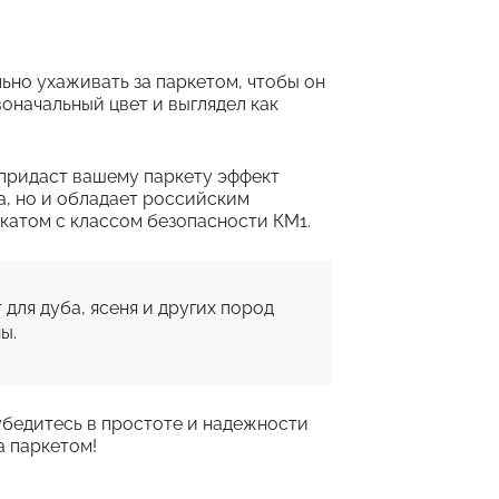
льно ухаживать за паркетом, чтобы он
оначальный цвет и выглядел как
 придаст вашему паркету эффект
а, но и обладает российским
атом с классом безопасности КМ1.
для дуба, ясеня и других пород 
ы.
убедитесь в простоте и надежности
а паркетом!