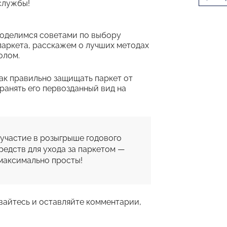
службы!
поделимся советами по выбору
паркета, расскажем о лучших методах
олом.
как правильно защищать паркет от
ранять его первозданный вид на
участие в розыгрыше годового 
редств для ухода за паркетом — 
максимально просты!
вайтесь и оставляйте комментарии,