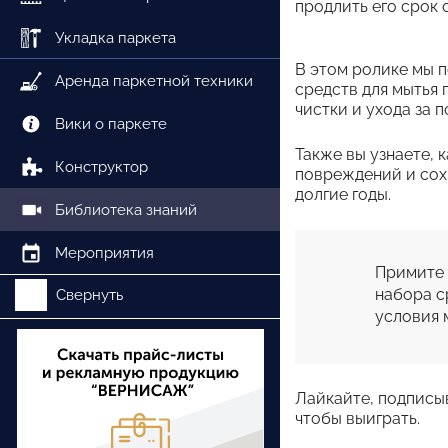
продлить его срок 
Укладка паркета
В этом ролике мы 
Аренда паркетной техники
средств для мытья 
чистки и ухода за п
Вики о паркете
Также вы узнаете, 
Конструктор
повреждений и сох
долгие годы.
Библиотека знаний
Мероприятия
Примите 
набора с
Свернуть
условия 
Лайкайте, подписы
чтобы выиграть.