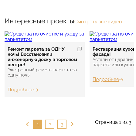
Интересные проекты
Смотреть все видео
Ремонт паркета за ОДНУ
Реставрация кухон
ночь! Восстановили
фасада!
инженерную доску в торговом
Устали от царапин 
центре!
паркете или кухон
Экстренный ремонт паркета за
одну ночь!
Подробнее
Подробнее
Страница 1 из 3
1
2
3