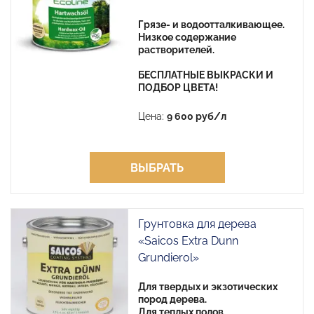
Грязе- и водоотталкивающее.
Низкое содержание
растворителей.
БЕСПЛАТНЫЕ ВЫКРАСКИ И
ПОДБОР ЦВЕТА!
Цена:
9 600 руб/л
ВЫБРАТЬ
Грунтовка для дерева
«Saicos Extra Dunn
Grundierol»
Для твердых и экзотических
пород дерева.
Для теплых полов.