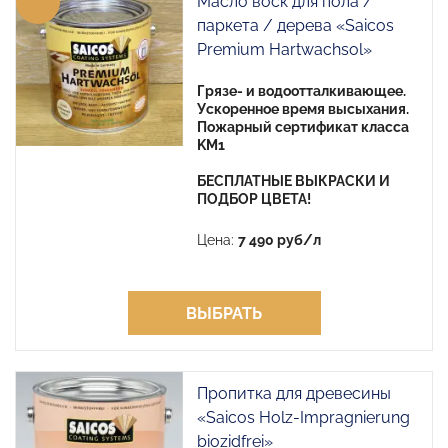
Масло воск для пола /
паркета / дерева «Saicos
Premium Hartwachsol»
Грязе- и водоотталкивающее.
Ускоренное время высыхания.
Пожарный сертификат класса
KM1
БЕСПЛАТНЫЕ ВЫКРАСКИ И
ПОДБОР ЦВЕТА!
Цена:
7 490 руб/л
ВЫБРАТЬ
Пропитка для древесины
«Saicos Holz-Impragnierung
biozidfrei»