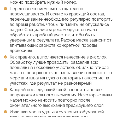
можно подобрать нужный колер.
Перед нанесением смесь тщательно
перемешивается. И если это красящий состав,
перемешивание необходимо регулярно повторять
во время работы, чтобы пигменты не опускались
на дно. Специалисты рекомендуют сначала
обработать пробный участок, чтобы быть
уверенным в результате. Расход масла зависит от
впитывающих свойств конкретной породы
древесины.
Как правило, выполняется нанесение в 2-3 слоя.
Обработку лучше проводить, разделив всю
площадь на несколько участков, обильно втирая
масло в поверхность по направлению волокон. По
мере впитывания нужно повторять нанесение на
участках, где результат не равномерный.
Каждый последующий слой наносится после
непродолжительного высыхания. Некоторые виды
масел можно наносить повторно после
окончательного высыхания предыдущего слоя.
Излишки масла удаляются хлопчатобумажной