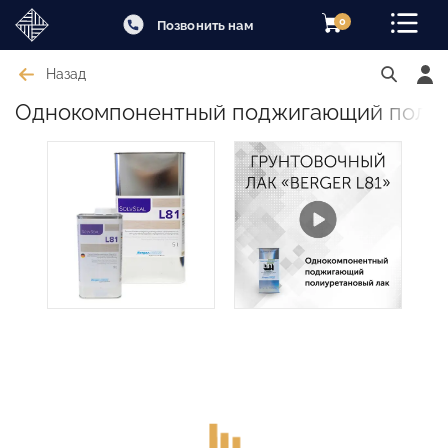
0
Позвонить нам
Назад
Однокомпонентный поджигающий полиур