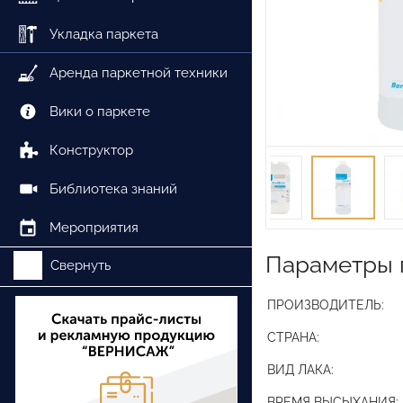
Укладка паркета
Аренда паркетной техники
Вики о паркете
Конструктор
Библиотека знаний
Мероприятия
Параметры 
Свернуть
ПРОИЗВОДИТЕЛЬ:
СТРАНА:
ВИД ЛАКА:
ВРЕМЯ ВЫСЫХАНИЯ: