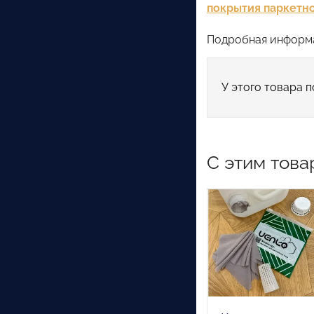
покрытия паркетно
Подробная информа
У этого товара п
С этим това