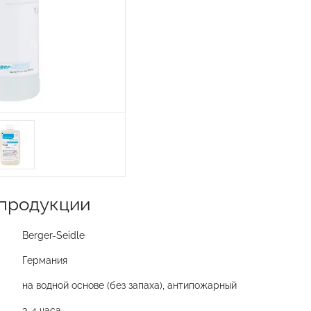
продукции
Berger-Seidle
Германия
на водной основе (без запаха), антипожарный
3-4 часа