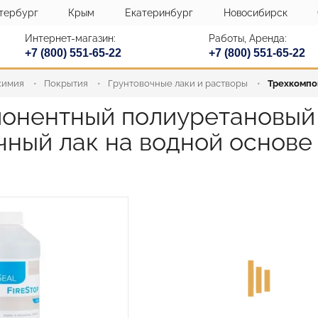
тербург
Крым
Екатеринбург
Новосибирск
Интернет-магазин:
Работы, Аренда:
+7 (800) 551-65-22
+7 (800) 551-65-22
химия
Покрытия
Грунтовочные лаки и растворы
Трехкомпо
понентный полиуретановый
чный лак на водной основе 