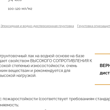
100-120 мл/м2
Эпоксидная и водно-дисперсионная грунтовка
Грунтовка огнезащит
грунтовочный лак на водной основе на базе
адает свойством ВЫСОКОГО СОПРОТИВЛЕНИЯ К
ВЕР
кой степенью износостойкости, очень
ским веществам и рекомендуется для
дист
высокой нагрузкой.
 пожаростойкости (соответствует требованиям стандарта
няемость;