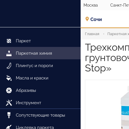
Москва
Санкт-Пе
Сочи
Главная
Паркетная 
Паркет
Трехком
Паркетная химия
грунтово
Stop»
Плинтус и пороги
Масла и краски
Абразивы
Инструмент
Сопутствующие товары
Циклевка паркета